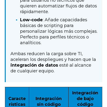
para usuarios no técnicos que
quieren automatizar flujos de datos
rápidamente.
Low-code
: Añade capacidades
básicas de scripting para
personalizar lógicas más complejas.
Perfecto para perfiles técnicos o
analíticos.
Ambas reducen la carga sobre TI,
aceleran los despliegues y hacen que la
integración de datos
esté al alcance
de cualquier equipo.
Integración
Caracte
Integración
de bajo
rísticas
sin código
código