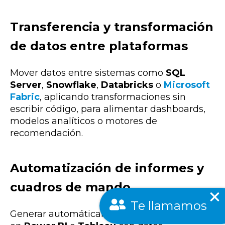
Transferencia y transformación
de datos entre plataformas
Mover datos entre sistemas como
SQL
Server
,
Snowflake
,
Databricks
o
Microsoft
Fabric
, aplicando transformaciones sin
escribir código, para alimentar dashboards,
modelos analíticos o motores de
recomendación.
Automatización de informes y
cuadros de mando
Te llamamos
Generar automáticamente informes de KPIs