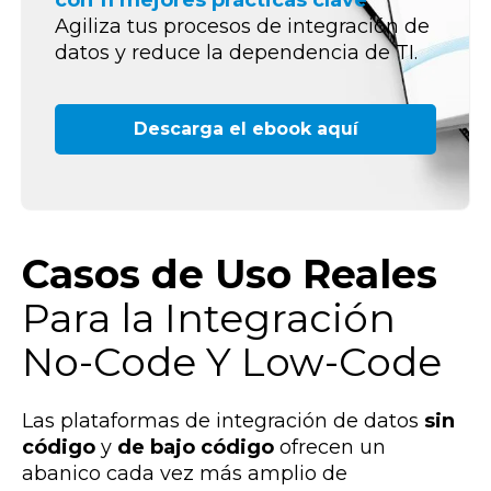
con 11 mejores prácticas clave
.
Agiliza tus procesos de integración de
datos y reduce la dependencia de TI.
Descarga el ebook aquí
Casos de Uso Reales
Para la Integración
No-Code Y Low-Code
Las plataformas de integración de datos
sin
código
y
de bajo código
ofrecen un
abanico cada vez más amplio de