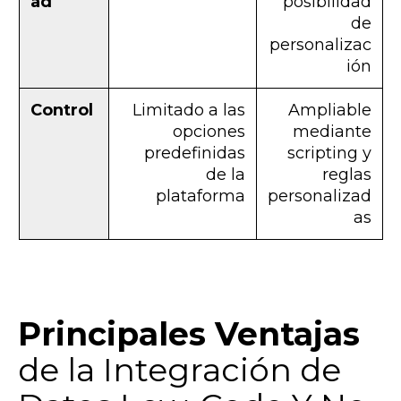
ad
posibilidad
de
personalizac
ión
Control
Limitado a las
Ampliable
opciones
mediante
predefinidas
scripting y
de la
reglas
plataforma
personalizad
as
Principales Ventajas
de la Integración de