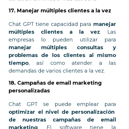
17. Manejar múltiples clientes a la vez
Chat GPT tiene capacidad para
manejar
múltiples clientes a la vez
. Las
empresas lo pueden utilizar para
manejar múltiples consultas y
problemas de los clientes al mismo
tiempo
, así como atender a las
demandas de varios clientes a la vez.
18. Campañas de email marketing
personalizadas
Chat
G
PT
se
p
ued
e
em
ple
ar
para
optimizar el nivel de personalización
de nuestras campañas de email
m
arketing
. El software tiene la