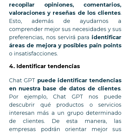
recopilar opiniones, comentarios,
valoraciones y reseñas de los clientes
.
Esto, además de ayudarnos a
comprender mejor sus necesidades y sus
preferencias, nos servirá para
identificar
áreas de mejora y posibles pain points
o insatisfacciones.
4. Identificar tendencias
Chat GPT
puede identificar tendencias
en nuestra base de datos de clientes
.
Por ejemplo, Chat GPT nos puede
descubrir qué productos o servicios
interesan más a un grupo determinado
de clientes. De esta manera, las
empresas podrán orientar mejor sus