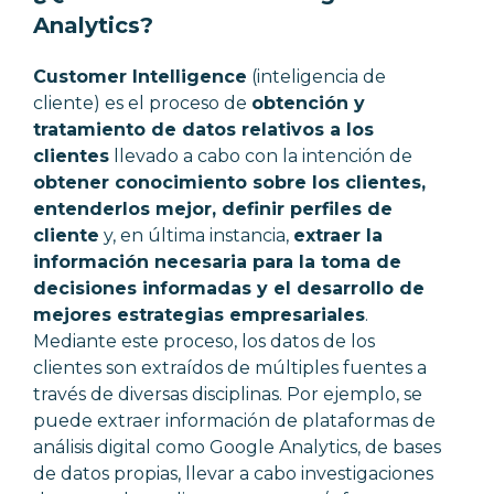
Analytics?
Customer Intelligence
(inteligencia de
cliente) es el proceso de
obtención y
tratamiento de datos relativos a los
clientes
llevado a cabo con la intención de
obtener conocimiento sobre los clientes,
entenderlos mejor, definir perfiles de
cliente
y, en última instancia,
extraer la
información necesaria para la toma de
decisiones informadas y el desarrollo de
mejores estrategias empresariales
.
Mediante este proceso, los datos de los
clientes son extraídos de múltiples fuentes a
través de diversas disciplinas. Por ejemplo, se
puede extraer información de plataformas de
análisis digital como Google Analytics, de bases
de datos propias, llevar a cabo investigaciones