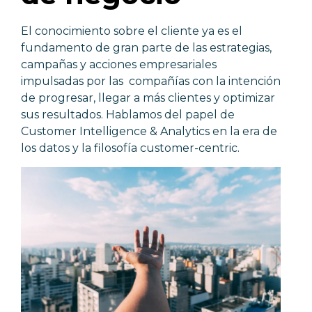
El conocimiento sobre el cliente ya es el
fundamento de gran parte de las estrategias,
campañas y acciones empresariales
impulsadas por las compañías con la intención
de progresar, llegar a más clientes y optimizar
sus resultados. Hablamos del papel de
Customer Intelligence & Analytics en la era de
los datos y la filosofía customer-centric.