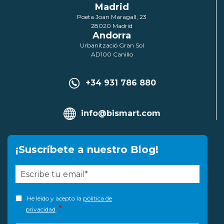
Madrid
Poeta Joan Maragall, 23
28020 Madrid
Andorra
Urbanització Gran Sol
AD100 Canillo
+34 931 786 880
info@bismart.com
¡Suscríbete a nuestro Blog!
He leído y acepto la
pólitica de
*
privacidad
.