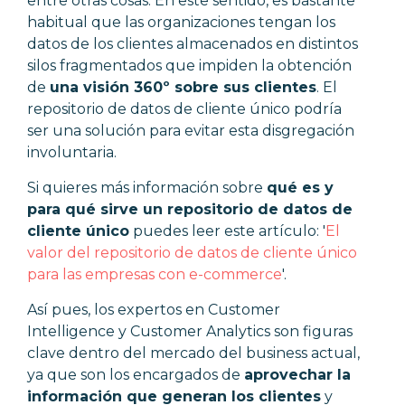
entre otras cosas. En este sentido, es bastante
habitual que las organizaciones tengan los
datos de los clientes almacenados en distintos
silos fragmentados que impiden la obtención
de
una visión 360º sobre sus clientes
. El
repositorio de datos de cliente único podría
ser una solución para evitar esta disgregación
involuntaria.
Si quieres más información sobre
qué es y
para qué sirve un repositorio de datos de
cliente único
puedes leer este artículo: '
El
valor del repositorio de datos de cliente único
para las empresas con e-commerce
'.
Así pues, los expertos en Customer
Intelligence y Customer Analytics son figuras
clave dentro del mercado del business actual,
ya que son los encargados de
aprovechar la
información que generan los clientes
y