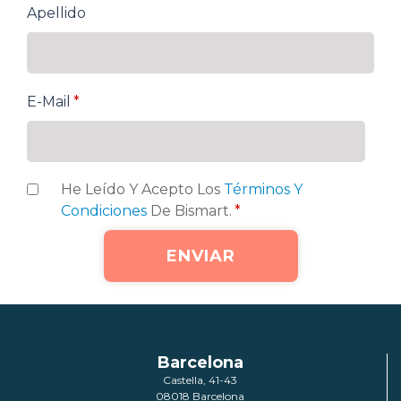
Apellido
E-Mail
*
He Leído Y Acepto Los
Términos Y
Condiciones
De Bismart.
*
Barcelona
Castella, 41-43
08018 Barcelona