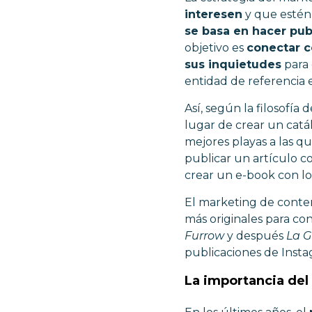
interesen
y que estén 
se basa en hacer pub
objetivo es
conectar c
sus inquietudes
para 
entidad de referencia 
Así, según la filosofía
lugar de crear un catál
mejores playas a las q
publicar un artículo c
crear un e-book con lo
El marketing de conte
más originales para co
Furrow
y después
La G
publicaciones de Insta
La importancia del