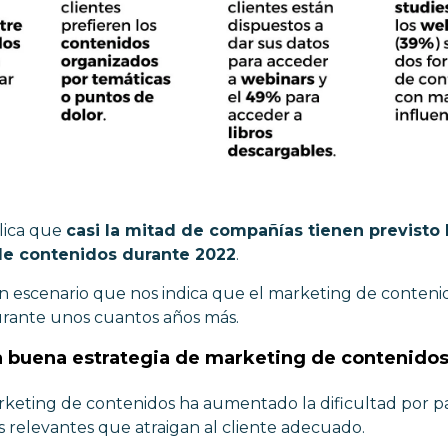
ica que
casi la mitad de compañías tienen previsto 
de contenidos durante 2022
.
n escenario que nos indica que el marketing de conteni
urante unos cuantos años más.
a buena estrategia de marketing de contenido
arketing de contenidos ha aumentado la dificultad por p
 relevantes que atraigan al cliente adecuado.