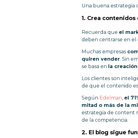
Una buena estrategia 
1. Crea contenidos
Recuerda que
el mar
deben centrarse en el 
Muchas empresas
com
quiren vender
. Sin e
se basa en
la creació
Los clientes son intel
de que el contenido es
Según
Edelman
,
el 7
mitad o más de la mi
estrategia de content m
de la competencia.
2. El blog sigue fu