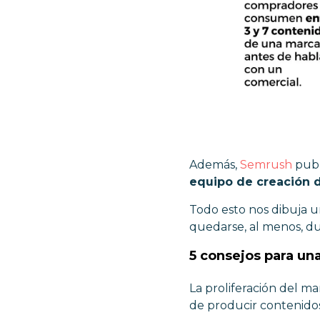
Además,
Semrush
publ
equipo de creación 
Todo esto nos dibuja u
quedarse, al menos, d
5 consejos para un
La proliferación del m
de producir contenidos