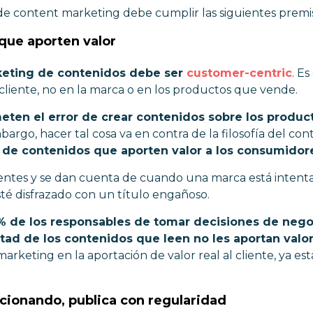
de content marketing debe cumplir las siguientes premi
 que aporten valor
keting de contenidos debe ser
customer-centric
. Es
cliente, no en la marca o en los productos que vende.
eten el error de crear contenidos sobre los product
mbargo, hacer tal cosa va en contra de la filosofía del c
n de contenidos que aporten valor a los consumidor
igentes y se dan cuenta de cuando una marca está intent
té disfrazado con un título engañoso.
1% de los responsables de tomar decisiones de nego
tad de los contenidos que leen no les aportan valo
arketing en la aportación de valor real al cliente, ya es
ncionando, publica con regularidad