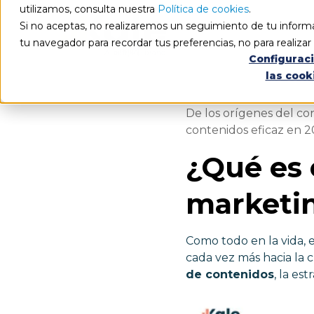
utilizamos, consulta nuestra
Política de cookies
.
Si no aceptas, no realizaremos un seguimiento de tu informa
tu navegador para recordar tus preferencias, no para realiza
Configurac
las cook
De los orígenes del co
contenidos eficaz en 2
¿Qué es 
marketin
Como todo en la vida, 
cada vez más hacia la 
de contenidos
, la es