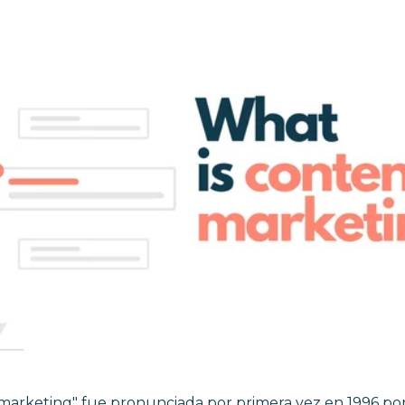
marketing" fue pronunciada por primera vez en 1996 por