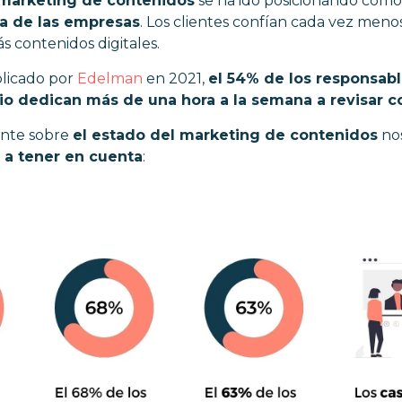
marketing de contenidos
se ha ido posicionando com
ía de las empresas
. Los clientes confían cada vez meno
 contenidos digitales.
licado por
Edelman
en 2021,
el 54% de los responsab
o dedican más de una hora a la semana a revisar c
ente sobre
el estado del marketing de contenidos
nos
s a tener en cuenta
: