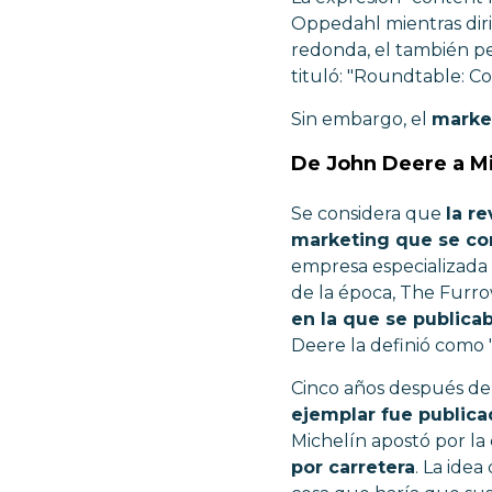
Oppedahl mientras diri
redonda, el también pe
tituló: "Roundtable: C
Sin embargo, el
marke
De John Deere a Mi
Se considera que
la re
marketing que se c
empresa especializada e
de la época, The Furro
en la que se publica
Deere la definió como "
Cinco años después de
ejemplar fue publica
Michelín apostó por la
por carretera
. La idea