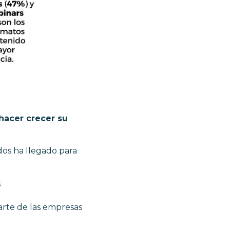
hacer crecer su
dos ha llegado para
s
arte de las empresas