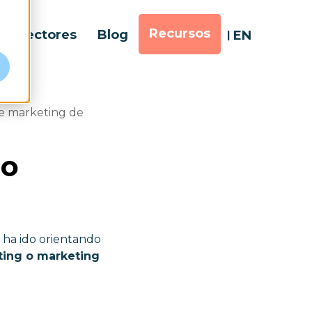
Recursos
Sectores
Blog
EN
de marketing de
 o
 ha ido orientando
ing o marketing