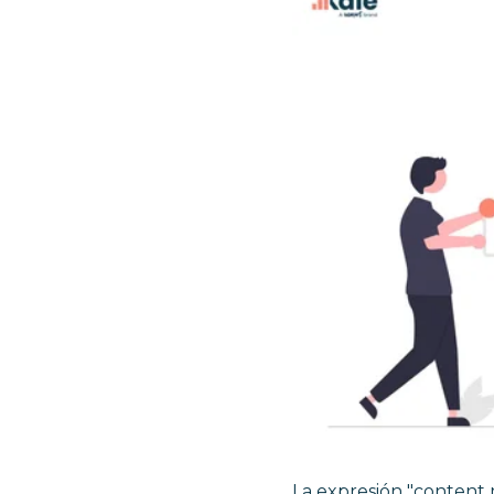
La expresión "content 