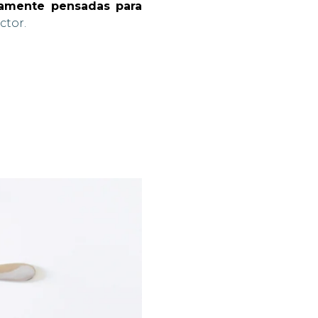
icamente pensadas para
ector.