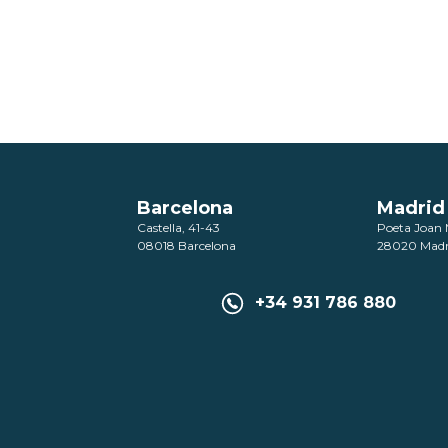
Barcelona
Madrid
Castella, 41-43
Poeta Joan 
08018 Barcelona
28020 Madr
+34 931 786 880