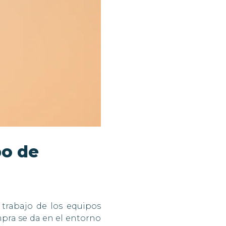
po de
 trabajo de los equipos
mpra se da en el entorno