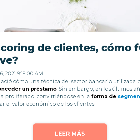
scoring de clientes, cómo 
rve?
6, 2021 9:19:00 AM
ació cómo una técnica del sector bancario utilizada 
conceder un préstamo
. Sin embargo, en los últimos añ
 proliferado, convirtiéndose en la
forma de
segment
r el valor económico de los clientes.
LEER MÁS