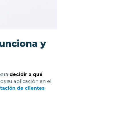
funciona y
para
decidir a qué
os su aplicación en el
ación de clientes