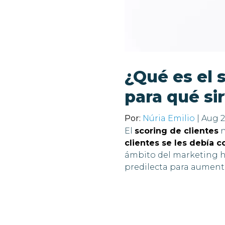
¿Qué es el 
para qué si
Por:
Núria Emilio
| Aug 2
El
scoring de clientes
n
clientes se les debía 
ámbito del marketing ha
predilecta para aumenta