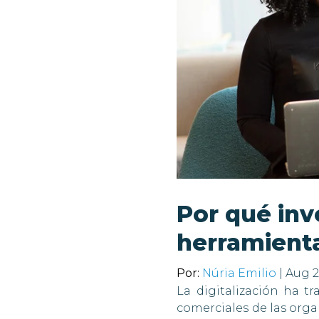
Por qué inv
herramienta
Por:
Núria Emilio
| Aug 2
La digitalización ha t
comerciales de las orga