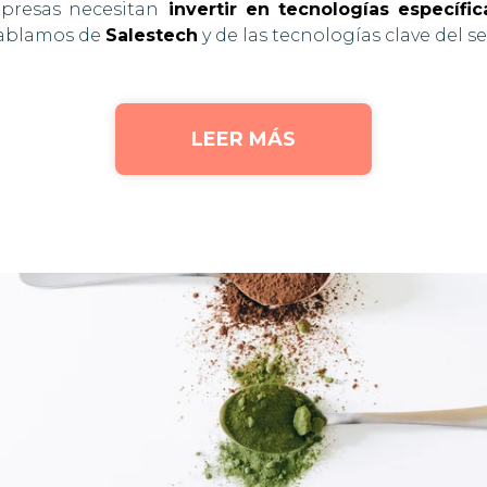
empresas necesitan
invertir en tecnologías específ
Hablamos de
Salestech
y de las tecnologías clave del s
LEER MÁS