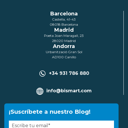
Barcelona
Castella, 41-43
08018 Barcelona
Madrid
Poeta Joan Maragall, 23
28020 Madrid
Andorra
Urbanització Gran Sol
AD100 Canillo
+34 931 786 880
info@bismart.com
¡Suscríbete a nuestro Blog!