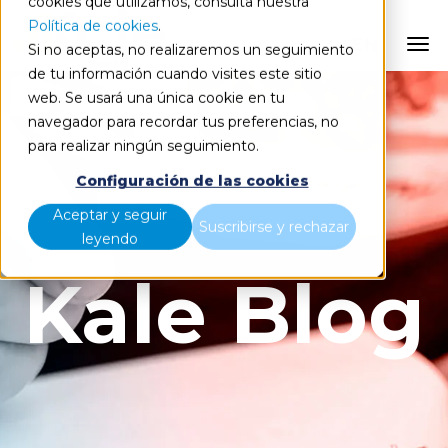
cookies que utilizamos, consulta nuestra
Política de cookies
.
EN
Si no aceptas, no realizaremos un seguimiento
de tu información cuando visites este sitio
web. Se usará una única cookie en tu
navegador para recordar tus preferencias, no
para realizar ningún seguimiento.
Configuración de las cookies
Aceptar y seguir
Suscribirse y rechazar
leyendo
Kale Blog