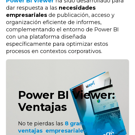
Power BI Viewer
ha sido desarrollado para
dar respuesta a las
necesidades
empresariales
de publicación, acceso y
organización eficiente de informes,
complementando el entorno de Power BI
con una plataforma diseñada
específicamente para optimizar estos
procesos en contextos corporativos.
Power BI Viewer:
Ventajas
No te pierdas las
8 grandes
ventajas empresariales
de
Power