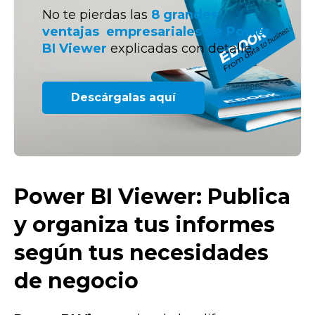
No te pierdas las
8 grandes
ventajas empresariales
de
Power
BI Viewer
explicadas con detalle.
Descárgalas aquí
Power BI Viewer: Publica
y organiza tus informes
según tus necesidades
de negocio