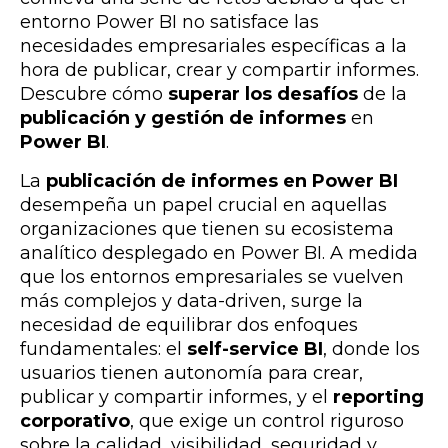
entorno Power BI no satisface las
necesidades empresariales específicas a la
hora de publicar, crear y compartir informes.
Descubre cómo
superar los desafíos
de la
publicación y gestión de informes
en
Power BI
.
La
publicación de informes en Power BI
desempeña un papel crucial en aquellas
organizaciones que tienen su ecosistema
analítico desplegado en Power BI. A medida
que los entornos empresariales se vuelven
más complejos y data-driven, surge la
necesidad de equilibrar dos enfoques
fundamentales: el
self-service BI
, donde los
usuarios tienen autonomía para crear,
publicar y compartir informes, y el
reporting
corporativo
, que exige un control riguroso
sobre la calidad, visibilidad, seguridad y