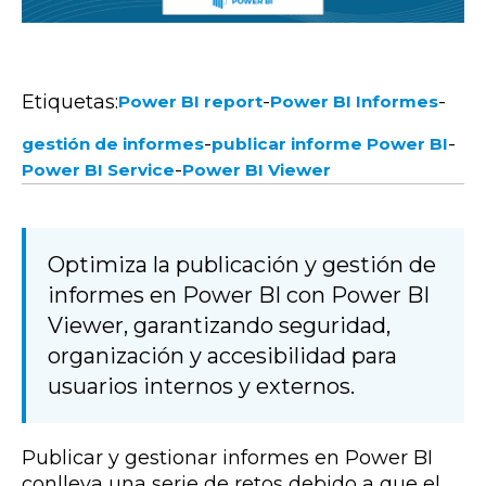
Etiquetas:
-
-
Power BI report
Power BI Informes
-
-
gestión de informes
publicar informe Power BI
-
Power BI Service
Power BI Viewer
Optimiza la publicación y gestión de
informes en Power BI con Power BI
Viewer, garantizando seguridad,
organización y accesibilidad para
usuarios internos y externos.
Publicar y gestionar informes en Power BI
conlleva una serie de retos debido a que el