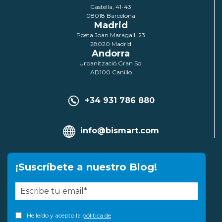
Castella, 41-43
08018 Barcelona
Madrid
Poeta Joan Maragall, 23
28020 Madrid
Andorra
Urbanització Gran Sol
AD100 Canillo
+34 931 786 880
info@bismart.com
¡Suscríbete a nuestro Blog!
He leído y acepto la
pólitica de