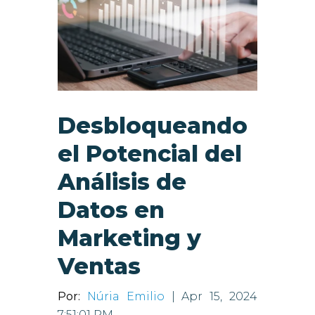
Desbloqueando
el Potencial del
Análisis de
Datos en
Marketing y
Ventas
Por:
Núria Emilio
| Apr 15, 2024
7:51:01 PM