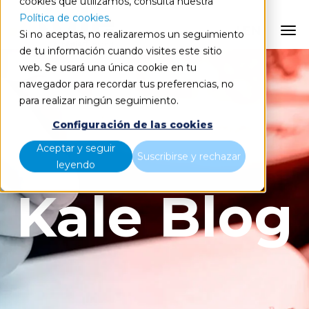
cookies que utilizamos, consulta nuestra
Política de cookies
.
EN
Si no aceptas, no realizaremos un seguimiento
de tu información cuando visites este sitio
web. Se usará una única cookie en tu
navegador para recordar tus preferencias, no
para realizar ningún seguimiento.
Configuración de las cookies
Aceptar y seguir
Suscribirse y rechazar
leyendo
Kale Blog