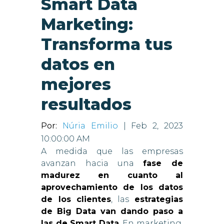
Smart Data
Marketing:
Transforma tus
datos en
mejores
resultados
Por:
Núria Emilio
| Feb 2, 2023
10:00:00 AM
A medida que las empresas
avanzan hacia una
fase de
madurez en cuanto al
aprovechamiento de los datos
de los clientes
, las
estrategias
de Big Data van dando paso a
las de Smart Data
. En marketing,