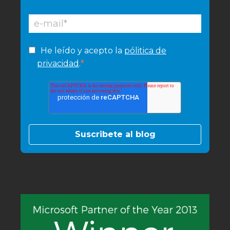
He leído y acepto la
pólitica de
*
privacidad
.