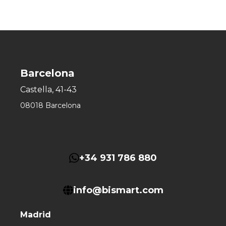
Barcelona
Castella, 41-43
08018 Barcelona
+34 931 786 880
info@bismart.com
Madrid