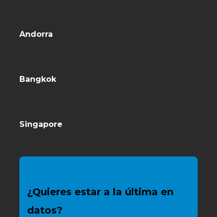
Andorra
Bangkok
Singapore
¿Quieres estar a la última en
datos?