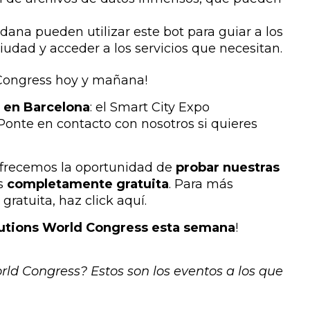
adana pueden utilizar este bot para guiar a los
ciudad y acceder a los servicios que necesitan.
 Congress hoy y mañana!
 en Barcelona
: el Smart City Expo
Ponte en contacto con nosotros si quieres
ofrecemos la oportunidad de
probar nuestras
es
completamente gratuita
. Para más
ratuita, haz click aquí.
lutions World Congress
esta semana
!
orld Congress? Estos son los eventos a los que