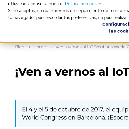
utilizamos, consulta nuestra
Política de cookies
.
Si no aceptas, no realizaremos un seguimiento de tu informa
tu navegador para recordar tus preferencias, no para realiza
Configurac
las cook
Blog
Home
¡Ven a vernos al IoT Solutions World 
¡Ven a vernos al I
El 4 y el 5 de octubre de 2017, el equip
World Congress en Barcelona. ¡Esperam