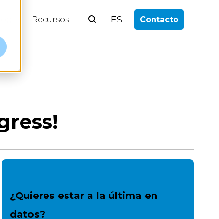
ES
log
Recursos
Contacto
gress!
¿Quieres estar a la última en
datos?