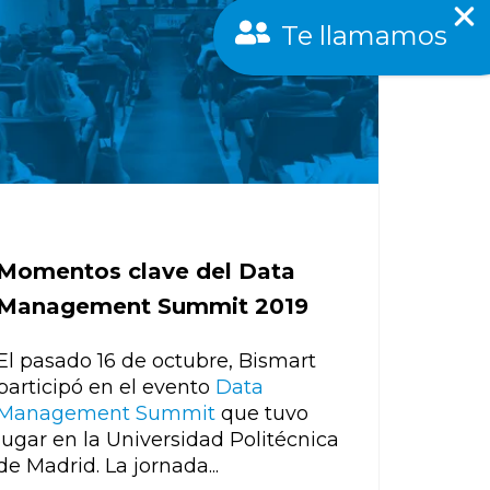
Te llamamos
Momentos clave del Data
Management Summit 2019
El pasado 16 de octubre, Bismart
participó en el evento
Data
Management Summit
que tuvo
lugar en la Universidad Politécnica
de Madrid. La jornada...