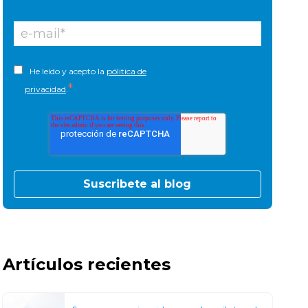
He leído y acepto la
pólitica de
*
privacidad
.
Artículos recientes