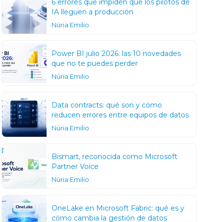
6 errores que impiden que los pilotos de
IA lleguen a producción
Núria Emilio
Power BI julio 2026: las 10 novedades
que no te puedes perder
Núria Emilio
Data contracts: qué son y cómo
reducen errores entre equipos de datos
Núria Emilio
Bismart, reconocida como Microsoft
Partner Voice
Núria Emilio
OneLake en Microsoft Fabric: qué es y
cómo cambia la gestión de datos