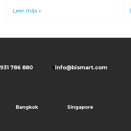
Leer más »
931 786 880
info@bismart.com
Bangkok
Singapore