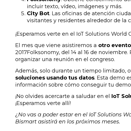
incluir texto, vídeo, imágenes y más.
City Bot
. Las oficinas de atención ciud
visitantes y residentes alrededor de la 
¡Esperamos verte en el IoT Solutions World
El mes que viene asistiremos a
otro evento
2017Folksonomy, del 14 al 16 de noviembre. 
organizar una reunión en el congreso.
Además, solo durante un tiempo limitado, 
soluciones usando tus datos
. Esta demo 
información sobre cómo conseguir tu demo g
¡No olvides acercarte a saludar en el
IoT So
¡Esperamos verte allí!
¿No vas a poder estar en el IoT Solutions W
Bismart asistirá en los próximos meses.