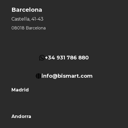
Barcelona
Castella, 41-43
08018 Barcelona
+34 931 786 880
info@bismart.com
Madrid
Andorra