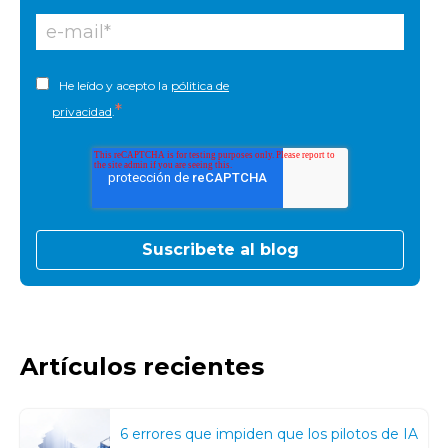
He leído y acepto la
pólitica de
*
privacidad
.
Artículos recientes
6 errores que impiden que los pilotos de IA