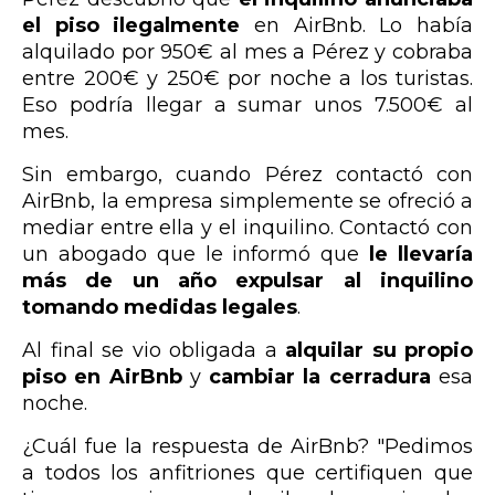
el piso ilegalmente
en AirBnb. Lo había
alquilado por 950€ al mes a Pérez y cobraba
entre 200€ y 250€ por noche a los turistas.
Eso podría llegar a sumar unos 7.500€ al
mes.
Sin embargo, cuando Pérez contactó con
AirBnb, la empresa simplemente se ofreció a
mediar entre ella y el inquilino. Contactó con
un abogado que le informó que
le llevaría
más de un año expulsar al inquilino
tomando medidas legales
.
Al final se vio obligada a
alquilar su propio
piso en AirBnb
y
cambiar la cerradura
esa
noche.
¿Cuál fue la respuesta de AirBnb? "Pedimos
a todos los anfitriones que certifiquen que