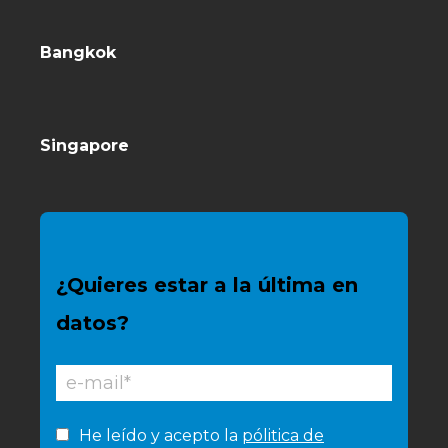
Bangkok
Singapore
¿Quieres estar a la última en
datos?
He leído y acepto la
pólitica de