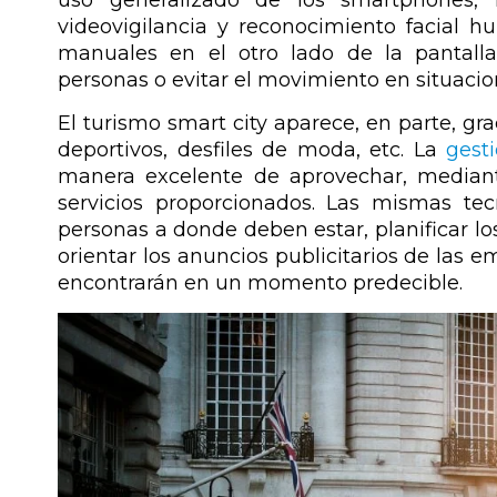
videovigilancia y reconocimiento facial 
manuales en el otro lado de la pantall
personas o evitar el movimiento en situaci
El turismo smart city aparece, en parte, gra
deportivos, desfiles de moda, etc. La
gest
manera excelente de aprovechar, mediante 
servicios proporcionados. Las mismas te
personas a donde deben estar, planificar l
orientar los anuncios publicitarios de las 
encontrarán en un momento predecible.