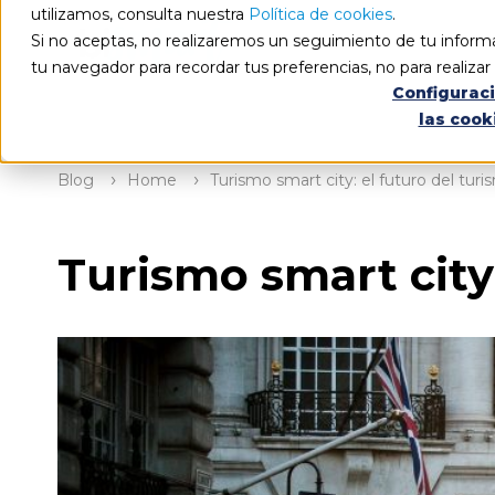
utilizamos, consulta nuestra
Política de cookies
.
Si no aceptas, no realizaremos un seguimiento de tu informa
tu navegador para recordar tus preferencias, no para realiza
Configurac
las cook
Blog
Home
Turismo smart city: el futuro del tur
Turismo smart city: