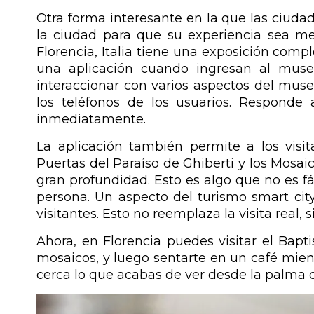
Otra forma interesante en la que las ciudade
la ciudad para que su experiencia sea m
Florencia, Italia tiene una exposición comp
una aplicación cuando ingresan al museo
interaccionar con varios aspectos del muse
los teléfonos de los usuarios. Responde a
inmediatamente.
La aplicación también permite a los visit
Puertas del Paraíso de Ghiberti y los Mosai
gran profundidad. Esto es algo que no es fác
persona. Un aspecto del turismo smart cit
visitantes. Esto no reemplaza la visita real, 
Ahora, en Florencia puedes visitar el Bapti
mosaicos, y luego sentarte en un café mie
cerca lo que acabas de ver desde la palma