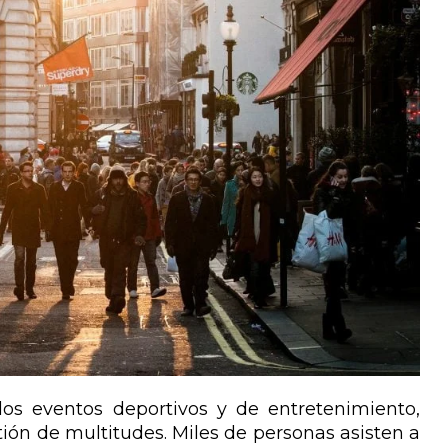
los eventos deportivos y de entretenimiento,
ión de multitudes. Miles de personas asisten a