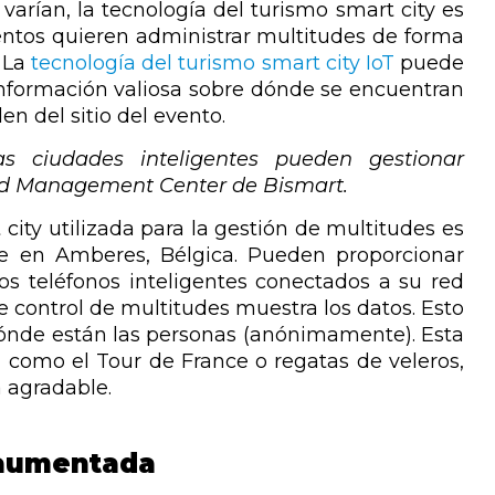
varían, la tecnología del turismo smart city es
ventos quieren administrar multitudes de forma
. La
tecnología del turismo smart city IoT
puede
información valiosa sobre dónde se encuentran
n del sitio del evento.
 ciudades inteligentes pueden gestionar
wd Management Center de Bismart.
ity utilizada para la gestión de multitudes es
e en Amberes, Bélgica. Pueden proporcionar
os teléfonos inteligentes conectados a su red
 control de multitudes muestra los datos. Esto
dónde están las personas (anónimamente). Esta
 como el Tour de France o regatas de veleros,
a agradable.
 aumentada