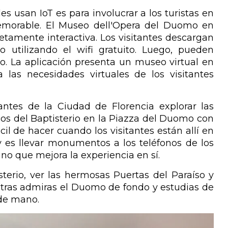
s usan IoT es para involucrar a los turistas en
emorable. El Museo dell'Opera del Duomo en
letamente interactiva. Los visitantes descargan
 utilizando el wifi gratuito. Luego, pueden
o. La aplicación presenta un museo virtual en
 las necesidades virtuales de los visitantes
antes de la Ciudad de Florencia explorar las
cos del Baptisterio en la Piazza del Duomo con
il de hacer cuando los visitantes están allí en
y es llevar monumentos a los teléfonos de los
sino que mejora la experiencia en sí.
sterio, ver las hermosas Puertas del Paraíso y
ntras admiras el Duomo de fondo y estudias de
 de mano.