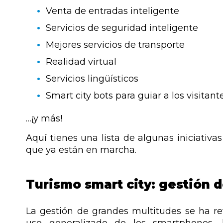
Venta de entradas inteligente
Servicios de seguridad inteligente
Mejores servicios de transporte
Realidad virtual
Servicios lingüísticos
Smart city bots para guiar a los visitant
…¡y más!
Aquí tienes una lista de algunas iniciativ
que ya están en marcha.
Turismo smart city: gestión 
La gestión de grandes multitudes se ha re
uso generalizado de los smartphones, 