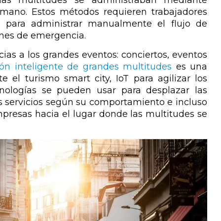
humano. Estos métodos requieren trabajadores
a para administrar manualmente el flujo de
ones de emergencia.
cias a los grandes eventos: conciertos, eventos
ión inteligente de grandes multitudes
es una
el turismo smart city, IoT para agilizar los
cnologías se pueden usar para desplazar las
os servicios según su comportamiento e incluso
empresas hacia el lugar donde las multitudes se