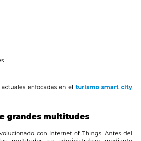
es
as actuales enfocadas en el
turismo smart city
de grandes multitudes
volucionado con Internet of Things. Antes del
las multitudes se administraban mediante