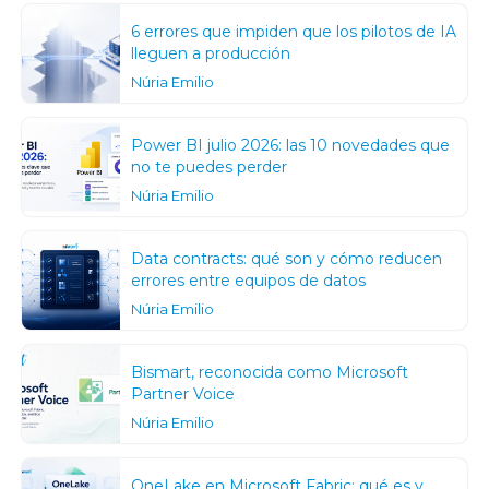
6 errores que impiden que los pilotos de IA
lleguen a producción
Núria Emilio
Power BI julio 2026: las 10 novedades que
no te puedes perder
Núria Emilio
Data contracts: qué son y cómo reducen
errores entre equipos de datos
Núria Emilio
Bismart, reconocida como Microsoft
Partner Voice
Núria Emilio
OneLake en Microsoft Fabric: qué es y