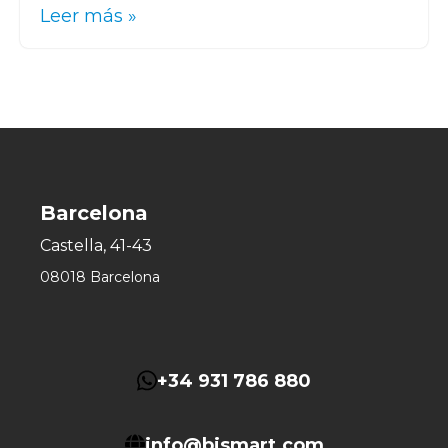
Leer más »
Barcelona
Castella, 41-43
08018 Barcelona
+34 931 786 880
info@bismart.com