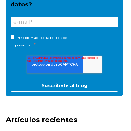
datos?
He leído y acepto la
pólitica de
*
privacidad
.
Artículos recientes