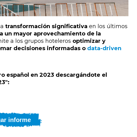
na
transformación significativa
en los últimos
 y a un mayor aprovechamiento de la
ite a los grupos hoteleros
optimizar y
omar decisiones informadas o
data-driven
ero español en 2023 descargándote el
23":
ar informe