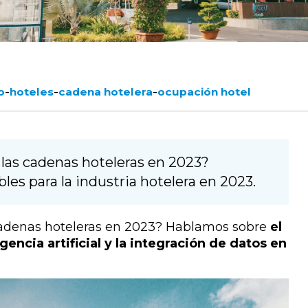
-
-
-
o
hoteles
cadena hotelera
ocupación hotel
 las cadenas hoteleras en 2023?
es para la industria hotelera en 2023.
 cadenas hoteleras en 2023? Hablamos sobre
el
igencia artificial y la integración de datos en