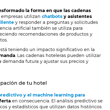
nsformado la forma en que las cadenas
s empresas utilizan
chatbots
y asistentes
cliente
y responder a preguntas y solicitudes
ncia artificial también se utiliza para
freciendo recomendaciones de productos y
tos.
 está teniendo un impacto significativo en la
emanda
. Las cadenas hoteleras pueden utilizar
a demanda futura y ajustar sus precios y
upación de tu hotel
predictivo y el machine learning para
ferta
en consecuencia. El análisis predictivo se
s y estadísticos que utilizan datos históricos