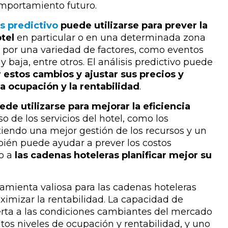
comportamiento futuro.
is predictivo
puede utilizarse para prever la
tel
en particular o en una determinada zona
 por una variedad de factores, como eventos
 y baja, entre otros. El análisis predictivo puede
r estos cambios y ajustar sus precios y
a ocupación y la rentabilidad
.
de utilizarse para mejorar la eficiencia
o de los servicios del hotel, como los
itiendo una mejor gestión de los recursos y un
bién puede ayudar a prever los costos
do a
las cadenas hoteleras planificar mejor su
rramienta valiosa para las cadenas hoteleras
imizar la rentabilidad. La capacidad de
erta a las condiciones cambiantes del mercado
ltos niveles de ocupación y rentabilidad, y uno