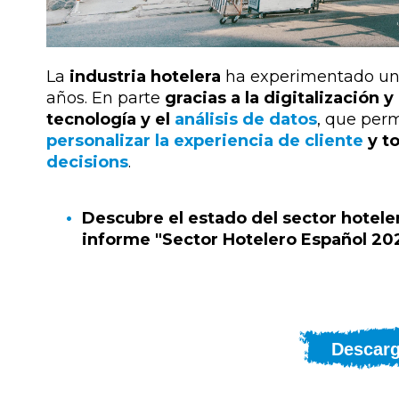
La
industria hotelera
ha experimentado u
años. En parte
gracias a la digitalización
tecnología y el
análisis de datos
, que perm
personalizar la experiencia de cliente
y t
decisions
.
Descubre el estado del sector hotel
informe "Sector Hotelero Español 20
Descarg