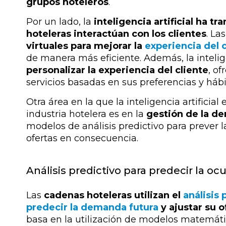
grupos hoteleros
.
Por un lado, la
inteligencia artificial
ha tra
hoteleras interactúan con los clientes
. La
virtuales para mejorar la
experiencia del 
de manera más eficiente. Además, la intelige
personalizar la experiencia del cliente
, o
servicios basadas en sus preferencias y hábi
Otra área en la que la inteligencia artificial
industria hotelera es en la
gestión de la d
modelos de análisis predictivo para
prever l
ofertas en consecuencia
.
Análisis predictivo para predecir la oc
Las
cadenas hoteleras utilizan el
análisis 
predecir la demanda futura
y ajustar su o
basa en la utilización de modelos matemático