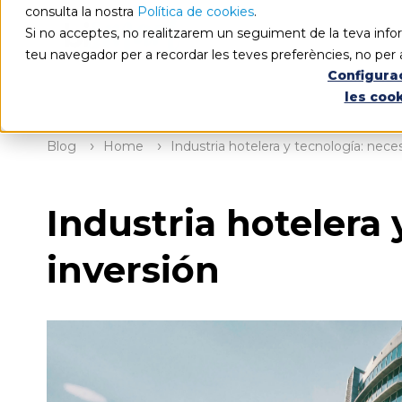
consulta la nostra
Política de cookies
.
Si no acceptes, no realitzarem un seguiment de la teva infor
teu navegador per a recordar les teves preferències, no per 
Configura
les coo
Blog
Home
Industria hotelera y tecnología: nece
Industria hotelera 
inversión