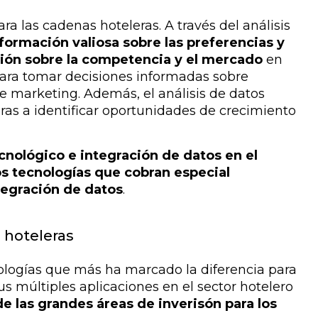
ara las cadenas hoteleras. A través del análisis
nformación valiosa sobre las preferencias y
ión sobre la competencia y el mercado
en
 para tomar decisiones informadas sobre
e marketing. Además, el análisis de datos
as a identificar oportunidades de crecimiento
nológico e integración de datos en el
s tecnologías que cobran especial
integración de datos
.
s hoteleras
ologías que más ha marcado la diferencia para
us múltiples aplicaciones en el sector hotelero
e las grandes áreas de inverisón para los