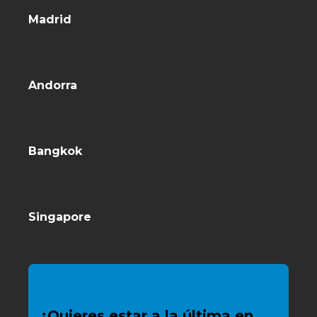
Madrid
Andorra
Bangkok
Singapore
¿Quieres estar a la última en