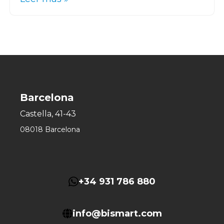
Barcelona
Castella, 41-43
08018 Barcelona
+34 931 786 880
info@bismart.com