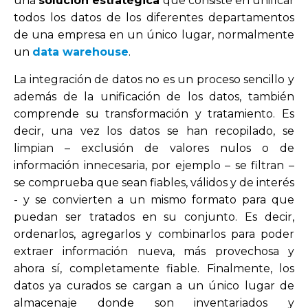
una
solución estratégica
que consiste en unificar
todos los datos de los diferentes departamentos
de una empresa en un único lugar, normalmente
un
data warehouse
.
La integración de datos no es un proceso sencillo y
además de la unificación de los datos, también
comprende su transformación y tratamiento. Es
decir, una vez los datos se han recopilado, se
limpian – exclusión de valores nulos o de
información innecesaria, por ejemplo – se filtran –
se comprueba que sean fiables, válidos y de interés
- y se convierten a un mismo formato para que
puedan ser tratados en su conjunto. Es decir,
ordenarlos, agregarlos y combinarlos para poder
extraer información nueva, más provechosa y
ahora sí, completamente fiable. Finalmente, los
datos ya curados se cargan a un único lugar de
almacenaje donde son inventariados y