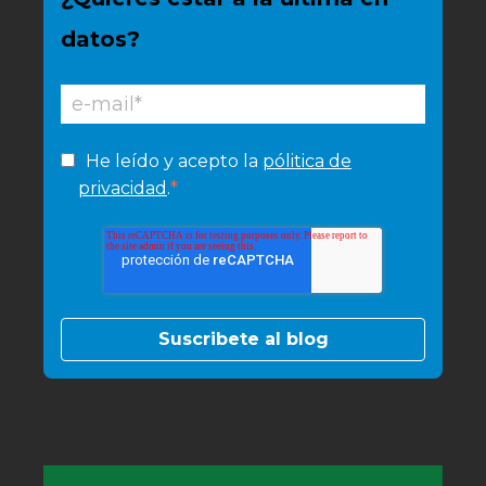
datos?
He leído y acepto la
pólitica de
*
privacidad
.