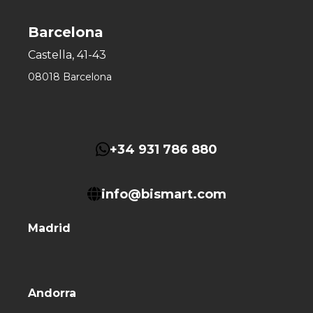
Barcelona
Castella, 41-43
08018 Barcelona
+34 931 786 880
info@bismart.com
Madrid
Andorra