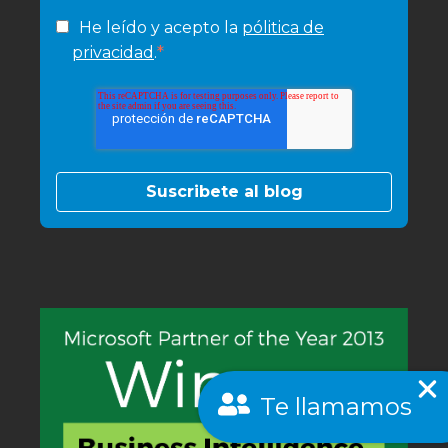
He leído y acepto la
pólitica de
*
privacidad
.
Te llamamos