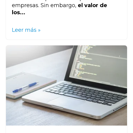
empresas. Sin embargo,
el valor de
los...
Leer más »