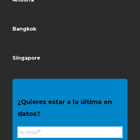
Bangkok
Singapore
¿Quieres estar a la última en
datos?