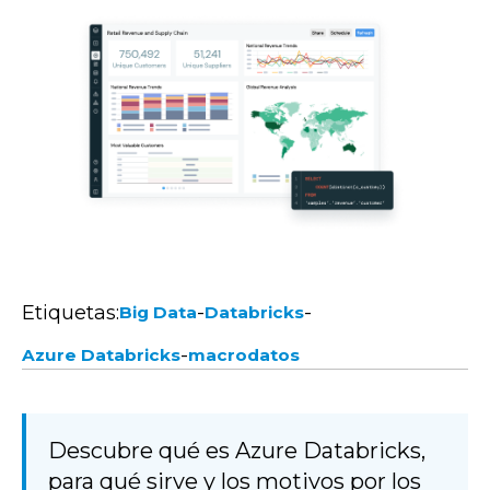
Etiquetas:
-
-
Big Data
Databricks
-
Azure Databricks
macrodatos
Descubre qué es Azure Databricks,
para qué sirve y los motivos por los