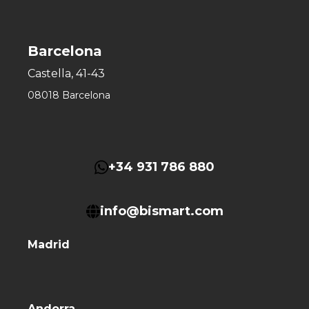
Barcelona
Castella, 41-43
08018 Barcelona
+34 931 786 880
info@bismart.com
Madrid
Andorra