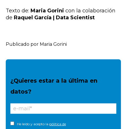
Texto de:
Maria Gorini
con la colaboración
de
Raquel García | Data Scientist
Publicado por Maria Gorini
¿Quieres estar a la última en
datos?
He leído y acepto la
pólitica de