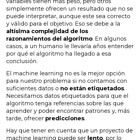
variables tienen más peso, pero otros
simplemente ofrecen un resultado que no se
puede interpretar, aunque este sea correcto
y válido para el objetivo. Eso se debe a la
altísima complejidad de los
razonamientos del algoritmo
. En algunos
casos, a un humano le llevaría años entender
por qué el algoritmo ha llegado a esa
conclusión.
El machine learning no es la mejor opción
para nuestro problema si no contamos con
suficientes datos o
no están etiquetados
.
Necesitamos datos etiquetados para que el
algoritmo tenga referencias sobre las que
aprender y poder encontrar patrones y, más
tarde, ofrecer
predicciones
.
Hay que tener en cuenta que un proyecto de
machine learning puede ser
lento
, por lo