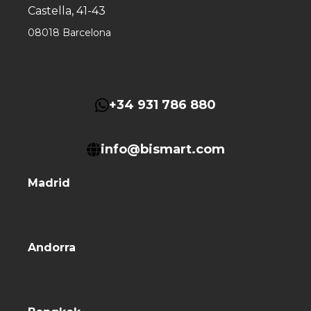
Castella, 41-43
08018 Barcelona
+34 931 786 880
info@bismart.com
Madrid
Andorra