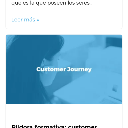
que es la que poseen los seres...
Leer más »
Píldora formativa: customer