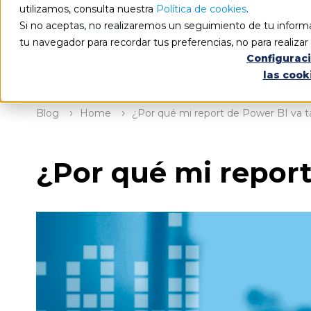
utilizamos, consulta nuestra
Política de cookies
.
Si no aceptas, no realizaremos un seguimiento de tu informa
tu navegador para recordar tus preferencias, no para realiza
Configurac
las cook
Blog
Home
¿Por qué mi report de Power BI va t
¿Por qué mi report