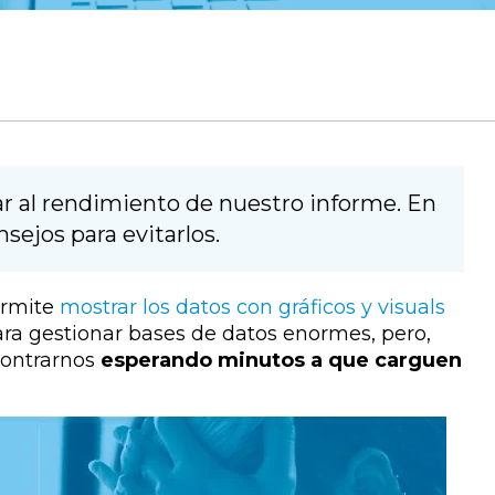
ar al rendimiento de nuestro informe. En
sejos para evitarlos.
rmite
mostrar los datos con gráficos y visuals
ara gestionar bases de datos enormes, pero,
contrarnos
esperando minutos a que carguen