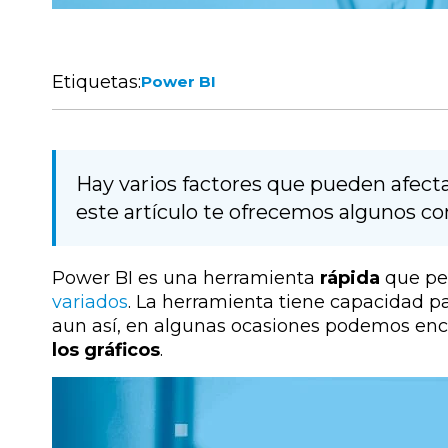
Etiquetas:
Power BI
Hay varios factores que pueden afect
este artículo te ofrecemos algunos con
Power BI es una herramienta
rápida
que pe
variados
. La herramienta tiene capacidad p
aun así, en algunas ocasiones podemos en
los gráficos
.