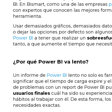
BI. En Bismart, como una de las empresas
p
con expertos que conocen las mejores forma
herramienta.
Usar demasiados gráficos, demasiados datos,
o dejar las opciones por defecto son alguno
Power BI
a tener que realizar un
sobreesfu
tanto, a que aumente el tiempo que necesit
¿Por qué Power BI va lento?
Un informe de
Power BI
lento no solo es far
significar que el tiempo de carga expire y e
de problemas con un report de Power BI pu
usuarios finales
cuál ha sido su experiencia
hábitos al trabajar con él. De esta forma, 
necesidades exactas.