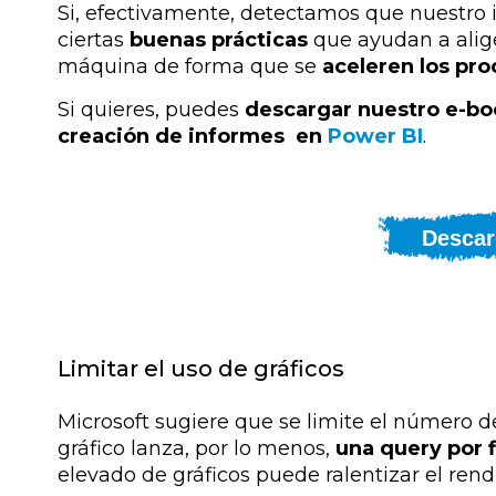
Si, efectivamente, detectamos que nuestro 
ciertas
buenas prácticas
que ayudan a aliger
máquina de forma que se
aceleren los pr
Si quieres, puedes
descargar nuestro e-boo
creación de informes en
Power BI
.
Descar
Limitar el uso de gráficos
Microsoft sugiere que se limite el número d
gráfico lanza, por lo menos,
una query por f
elevado de gráficos puede ralentizar el ren