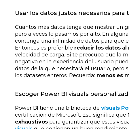
Usar los datos justos necesarios para 
Cuantos más datos tenga que mostrar un gr
pero a veces lo pasamos por alto. En alguna
contenga una infinidad de datos para que e
Entonces es preferible
reducir los datos a
velocidad de carga. Si te preocupa que la 
negativo en la experiencia del usuario pu
datos de la que necesitará el usuario, pero 
los datasets enteros. Recuerda:
menos es 
Escoger Power BI visuals personaliza
Power BI tiene una biblioteca de
visuals P
certificación de Microsoft. Eso significa que
exhaustivos
para garantizar que estos visua
visuals
que no tienen un buen rendimiento