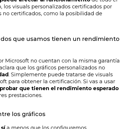
 los visuals personalizados certificados por
no certificados, como la posibilidad de
zados que usamos tienen un rendimiento
por Microsoft no cuentan con la misma garantía
clara que los gráficos personalizados no
idad
. Simplemente puede tratarse de visuals
t para obtener la certificación. Si vas a usar
probar que tienen el rendimiento esperado
es prestaciones.
tre los gráficos
sí
a menos que los configuremos