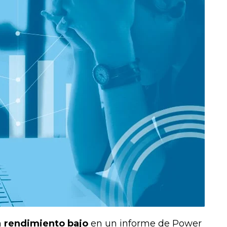
n
rendimiento bajo
en un informe de Power