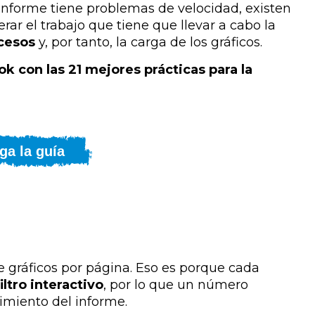
informe tiene problemas de velocidad, existen
ar el trabajo que tiene que llevar a cabo la
ocesos
y, por tanto, la carga de los gráficos.
k con las 21 mejores prácticas para la
ga la guía
e gráficos por página. Eso es porque cada
iltro interactivo
, por lo que un número
dimiento del informe.