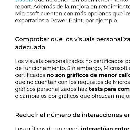
report. Además de la mejora en rendimiento,
Microsoft cuentan con más opciones que los 
exportarlos a Power Point, por ejemplo.
Comprobar que los visuals personali
adecuado
Los visuals personalizados no certificados 
de funcionamiento. Sin embargo, Microsoft a
certificados
no son gráficos de menor cal
que no cuentan con los requisitos de Microsof
gráficos personalizados haz
tests para com
o cámbialos por gráficos que ofrezcan mejor
Reducir el número de interacciones en
Los gráficos de un report
interactúan entre 