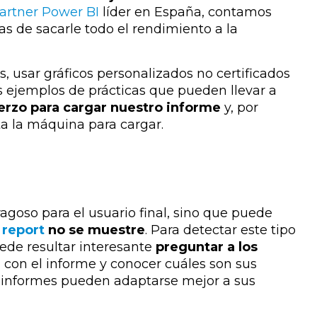
artner Power BI
líder en España, contamos
s de sacarle todo el rendimiento a la
 usar gráficos personalizados no certificados
s ejemplos de prácticas que pueden llevar a
erzo para cargar nuestro informe
y, por
a la máquina para cargar.
ragoso para el usuario final, sino que puede
l
report
no se muestre
. Para detectar este tipo
ede resultar interesante
preguntar a los
 con el informe y conocer cuáles son sus
los informes pueden adaptarse mejor a sus