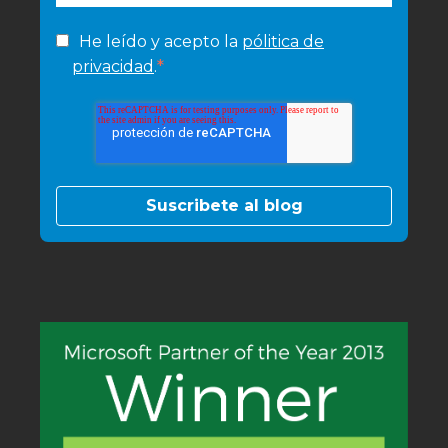
He leído y acepto la
pólitica de
*
privacidad
.