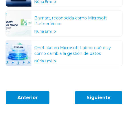
Núria Emilio
Bismart, reconocida como Microsoft
Partner Voice
Núria Emilio
OneLake en Microsoft Fabric: qué es y
cómo cambia la gestión de datos
Núria Emilio
Anterior
Siguiente