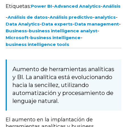
Etiquetas:
-
-
Power BI
Advanced Analytics
Análisis
-
-
-
-
Análisis de datos
Análisis predictivo
analytics
-
-
-
Data Analytics
Data experts
Data management
-
-
Business
business intelligence analyst
-
-
Microsoft
business intelligence
business intelligence tools
Aumento de herramientas analíticas
y BI. La analítica está evolucionando
hacia la sencillez, utilizando
automatización y procesamiento de
lenguaje natural.
El aumento en la implantación de
herramientas analíticas y business