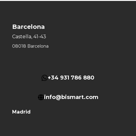
Barcelona
Castella, 41-43
08018 Barcelona
+34 931 786 880
info@bismart.com
Madrid