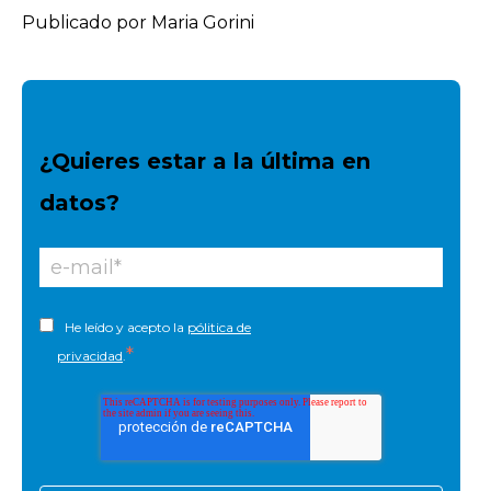
Publicado por Maria Gorini
¿Quieres estar a la última en
datos?
He leído y acepto la
pólitica de
*
privacidad
.