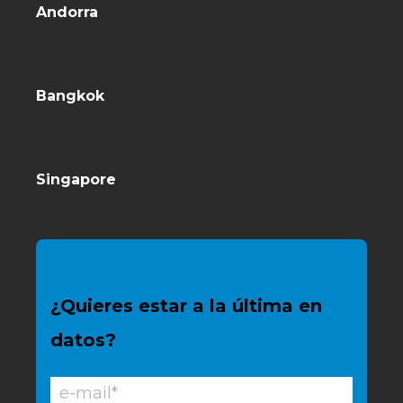
Andorra
Bangkok
Singapore
¿Quieres estar a la última en
datos?