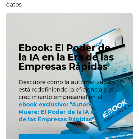
datos.
Ebook: El Poder de
la IA en la Era de las
Empresas Rápidas
Descúbre cómo la automatización
está redefiniendo la eficiencia y el
crecimiento empresarial en
el
ebook exclusivo: "Automatiza o
Muere: El Poder de la IA en la Era
de las Empresas Rápidas"
.