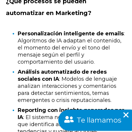
¿Qué procesos se pueden
automatizar en Marketing?
Personalización inteligente de emails
:
Algoritmos de IA adaptan el contenido,
el momento del envío y el tono del
mensaje según el perfil y
comportamiento del usuario.
Análisis automatizado de redes
sociales con IA
: Modelos de lenguaje
analizan interacciones y comentarios
para detectar sentimientos, temas
emergentes o crisis reputacionales.
Reporting con insights generados por
IA
: El sistema no solo crea informes, sino
Te llamamos
que identifica anomalías, predice
tendencias y sugiere acciones.