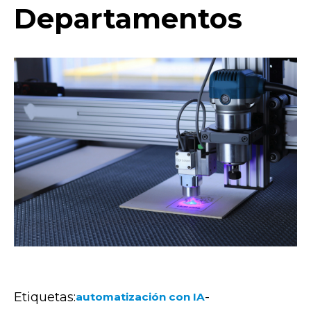
Departamentos
Etiquetas:
-
automatización con IA