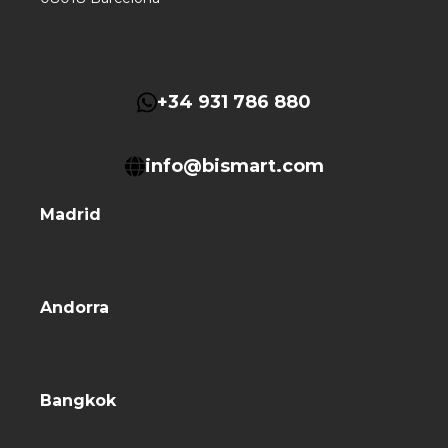
+34 931 786 880
info@bismart.com
Madrid
Andorra
Bangkok