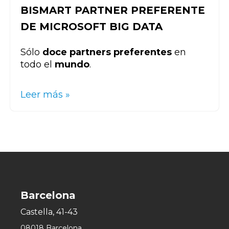
BISMART PARTNER PREFERENTE
DE MICROSOFT BIG DATA
Sólo
doce partners preferentes
en
todo el
mundo
.
Leer más »
Barcelona
Castella, 41-43
08018 Barcelona