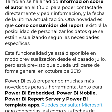
También se ha añadido
información sobre
el autor
en el título, para poder contactarle
directamente y pedir información, y la fecha
de la última actualización. Otra novedad es
que
como consumidor del report
, existirá la
posibilidad de personalizar los datos que se
están visualizando según las necesidades
específicas.
Esta funcionalidad ya está disponible en
modo previsualización desde el pasado julio,
pero está previsto que pueda utilizarse de
forma general en octubre de 2019.
Power BI está preparando muchas más
novedades para su herramienta, tanto para
Power BI Embedded, Power BI Mobile,
Power BI Report Server y Power BI
template apps
.
Puedes consultar Microsoft
para conocerlas, así como sus fechas de