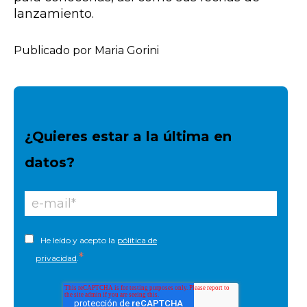
lanzamiento.
Publicado por Maria Gorini
¿Quieres estar a la última en
datos?
He leído y acepto la
pólitica de
*
privacidad
.