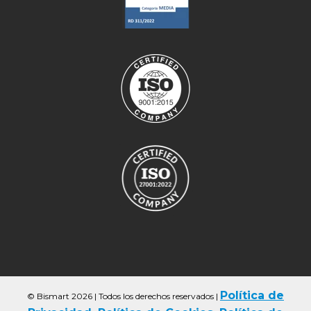
Política de
© Bismart 2026 | Todos los derechos reservados
|