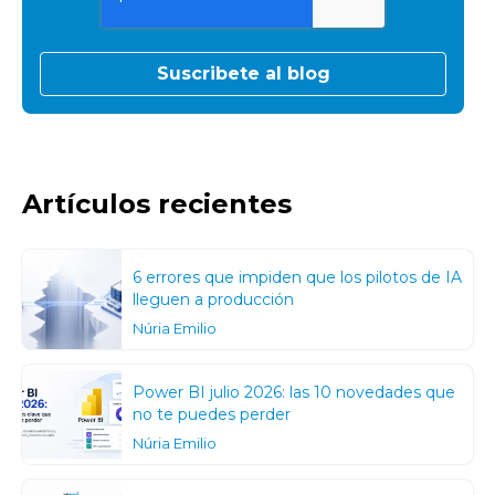
Artículos recientes
6 errores que impiden que los pilotos de IA
lleguen a producción
Núria Emilio
Power BI julio 2026: las 10 novedades que
no te puedes perder
Núria Emilio