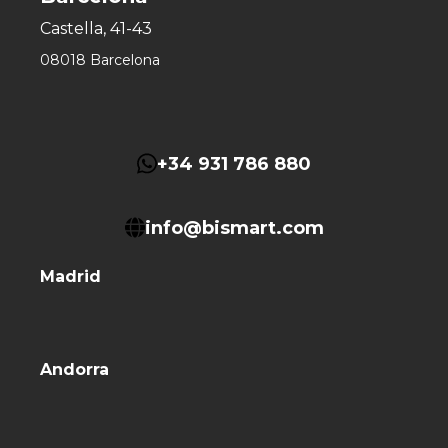
Castella, 41-43
08018 Barcelona
+34 931 786 880
info@bismart.com
Madrid
Andorra