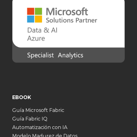
EBOOK
Guía Microsoft Fabric
Guía Fabric IQ
Automatización con IA
Modelo Madurez de Datos