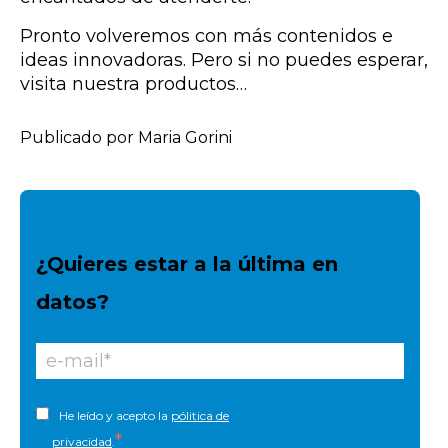
Pronto volveremos con más contenidos e
ideas innovadoras. Pero si no puedes esperar,
visita nuestra productos…
Publicado por Maria Gorini
¿Quieres estar a la última en
datos?
He leído y acepto la
pólitica de
*
privacidad
.