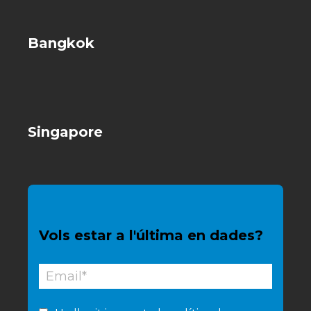
Bangkok
Singapore
Vols estar a l'última en dades?