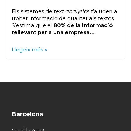
Els sistemes de
text analytics
t’ajuden a
trobar informació de qualitat als textos.
S’estima que el
80% de la informació
rellevant per a una empresa...
Llegeix més »
Barcelona
Castella, 41-43