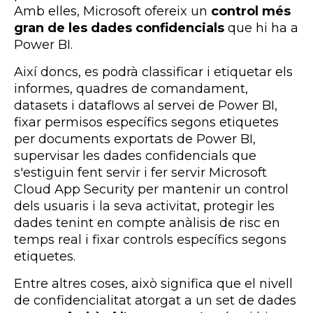
Amb elles, Microsoft ofereix un
control més
gran de les dades confidencials
que hi ha a
Power BI.
Així doncs, es podrà classificar i etiquetar els
informes, quadres de comandament,
datasets i dataflows al servei de Power BI,
fixar permisos específics segons etiquetes
per documents exportats de Power BI,
supervisar les dades confidencials que
s'estiguin fent servir i fer servir Microsoft
Cloud App Security per mantenir un control
dels usuaris i la seva activitat, protegir les
dades tenint en compte anàlisis de risc en
temps real i fixar controls específics segons
etiquetes.
Entre altres coses, això significa que el nivell
de confidencialitat atorgat a un set de dades