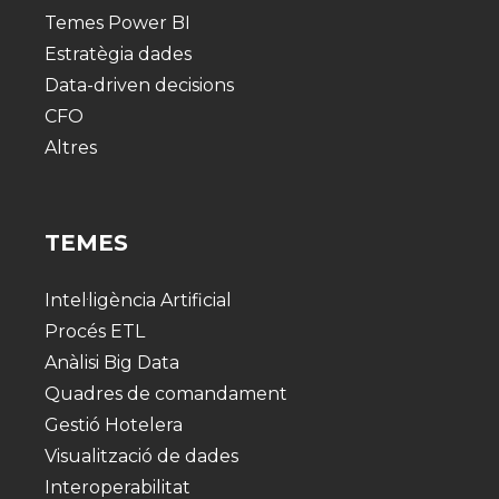
Temes Power BI
Estratègia dades
Data-driven decisions
CFO
Altres
TEMES
Intel·ligència Artificial
Procés ETL
Anàlisi Big Data
Quadres de comandament
Gestió Hotelera
Visualització de dades
Interoperabilitat