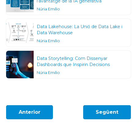
l'avantatge de la IA generativa
Núria Emilio
Data Lakehouse: La Unió de Data Lake i
Data Warehouse
Núria Emilio
Data Storytelling: Com Dissenyar
Dashboards que Inspirin Decisions
Núria Emilio
Anterior
Següent