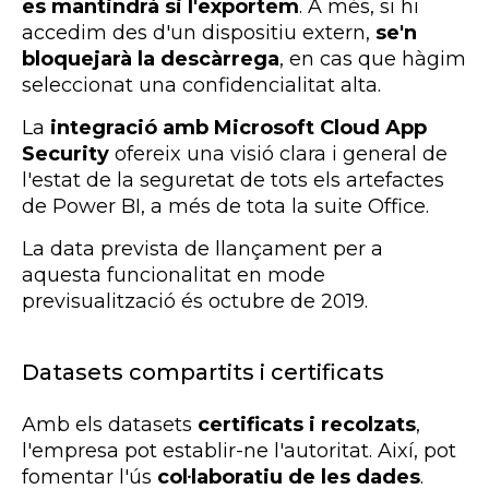
es mantindrà si l'exportem
. A més, si hi
accedim des d'un dispositiu extern,
se'n
bloquejarà la descàrrega
, en cas que hàgim
seleccionat una confidencialitat alta.
La
integració amb Microsoft Cloud App
Security
ofereix una visió clara i general de
l'estat de la seguretat de tots els artefactes
de Power BI, a més de tota la suite Office.
La data prevista de llançament per a
aquesta funcionalitat en mode
previsualització és octubre de 2019.
Datasets compartits i certificats
Amb els datasets
certificats i recolzats
,
l'empresa pot establir-ne l'autoritat. Així, pot
fomentar l'ús
col·laboratiu de les dades
.