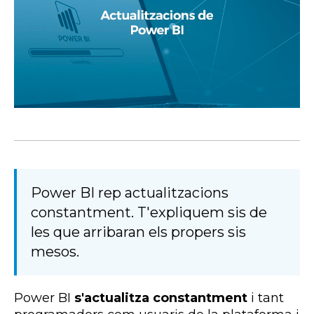
Power BI rep actualitzacions
constantment. T'expliquem sis de
les que arribaran els propers sis
mesos.
Power BI
s'actualitza constantment
i tant