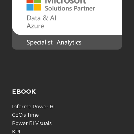
EBOOK
Informe Power BI
CEO's Time
Power BI Visuals
KPI