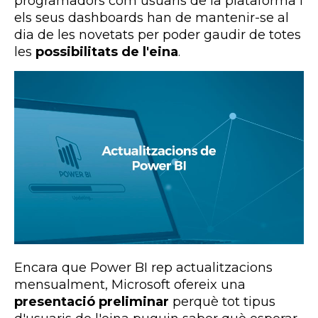
programadors com usuaris de la plataforma i
els seus dashboards han de mantenir-se al
dia de les novetats per poder gaudir de totes
les
possibilitats de l'eina
.
Encara que Power BI rep actualitzacions
mensualment, Microsoft ofereix una
presentació preliminar
perquè tot tipus