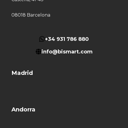
08018 Barcelona
+34 931 786 880
info@bismart.com
Madrid
Andorra