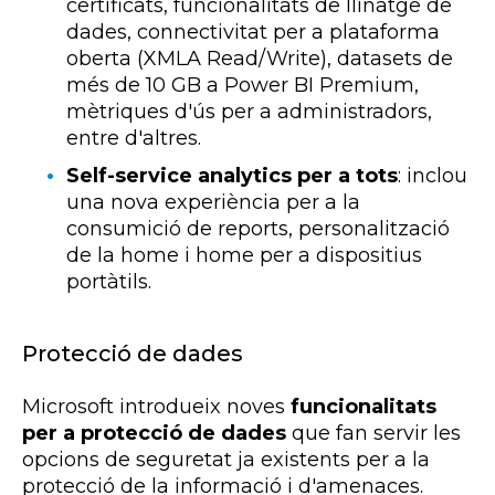
certificats, funcionalitats de llinatge de
dades, connectivitat per a plataforma
oberta (XMLA Read/Write), datasets de
més de 10 GB a Power BI Premium,
mètriques d'ús per a administradors,
entre d'altres.
Self-service analytics per a tots
: inclou
una nova experiència per a la
consumició de reports, personalització
de la home i home per a dispositius
portàtils.
Protecció de dades
Microsoft introdueix noves
funcionalitats
per a protecció de dades
que fan servir les
opcions de seguretat ja existents per a la
protecció de la informació i d'amenaces.