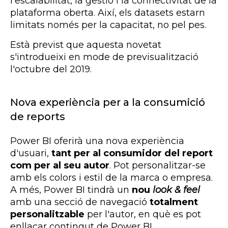
l'escalabilitat, la gestió i la connectivitat de la
plataforma oberta. Així, els datasets estarn
limitats només per la capacitat, no pel pes.
Està previst que aquesta novetat
s'introdueixi en mode de previsualització
l'octubre del 2019.
Nova experiència per a la consumició
de reports
Power BI oferirà una nova experiència
d'usuari,
tant per al consumidor del report
com per al seu autor
. Pot personalitzar-se
amb els colors i estil de la marca o empresa.
A més, Power BI tindrà un
nou
look & feel
amb una secció de navegació
totalment
personalitzable
per l'autor, en què es pot
enllaçar contingut de Power BI