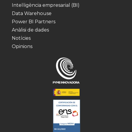
Intel·ligència empresarial (BI)
Data Warehouse
Power BI Partners
Anàlisi de dades
Notícies
Opinions