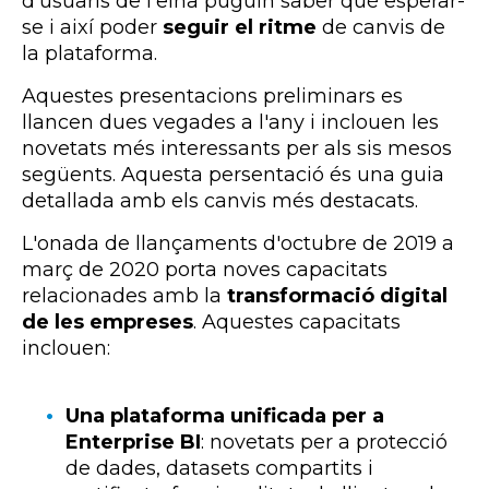
d'usuaris de l'eina puguin saber què esperar-
se i així poder
seguir el ritme
de canvis de
la plataforma.
Aquestes presentacions preliminars es
llancen dues vegades a l'any i inclouen les
novetats més interessants per als sis mesos
següents. Aquesta persentació és una guia
detallada amb els canvis més destacats.
L'onada de llançaments d'octubre de 2019 a
març de 2020 porta noves capacitats
relacionades amb la
transformació digital
de les empreses
. Aquestes capacitats
inclouen:
Una plataforma unificada per a
Enterprise BI
: novetats per a protecció
de dades, datasets compartits i