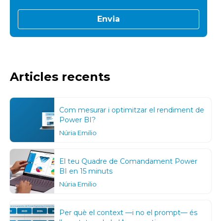
Articles recents
Com mesurar i optimitzar el rendiment de
Power BI?
Núria Emilio
El teu Quadre de Comandament Power
BI en 15 minuts
Núria Emilio
Per què el context —i no el prompt— és