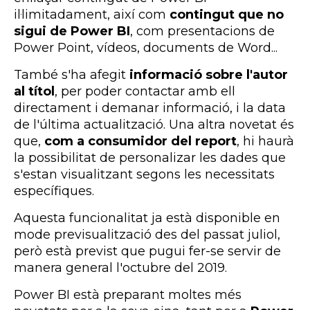
il·limitadament, així com
contingut que no
sigui de Power BI
, com presentacions de
Power Point, vídeos, documents de Word...
També s'ha afegit
informació sobre l'autor
al títol
, per poder contactar amb ell
directament i demanar informació, i la data
de l'última actualització. Una altra novetat és
que,
com a consumidor del report
, hi haurà
la possibilitat de personalizar les dades que
s'estan visualitzant segons les necessitats
específiques.
Aquesta funcionalitat ja està disponible en
mode previsualització des del passat juliol,
però està previst que pugui fer-se servir de
manera general l'octubre del 2019.
Power BI està preparant moltes més