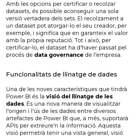
Amb les opcions per certificar o recolzar
datasets, és possible aconseguir una sola
versió vertadera dels sets. El recolzament a
un dataset pot atorgar-lo el seu creador, per
exemple, i significa que en garanteix el valor
amb la pròpia reputació. Tot i això, per
certificar-lo, el dataset ha d'haver passat pel
procés de
data governance
de l'empresa.
Funcionalitats de llinatge de dades
Una de les noves característiques que tindrà
Power BI és la
visió del llinatge de les
dades
. És una nova manera de visualitzar
l'origen i l'ús de les dades entre diversos
artefactes de Power BI que, a més, suportarà
APIs per extreure'n la informació. Aquesta
visió permetrà tenir una vista general, visió