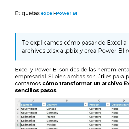
Etiquetas:
-
excel
Power BI
Te explicamos cómo pasar de Excel a 
archivos .xlsx a .pbix y crea Power BI
Excel y Power BI son dos de las herramient
empresarial. Si bien ambas son útiles para p
contamos
cómo transformar un archivo Ex
sencillos pasos
.