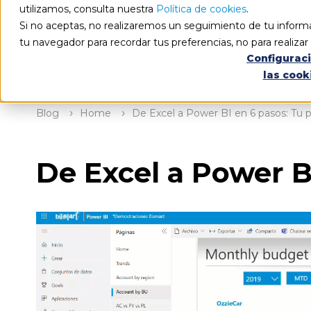
utilizamos, consulta nuestra
Política de cookies
.
Si no aceptas, no realizaremos un seguimiento de tu informa
tu navegador para recordar tus preferencias, no para realiza
Configurac
las cook
Blog
Home
De Excel a Power BI en 6 pasos: Tu 
De Excel a Power B