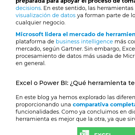
preparada para apoyar el proceso de tom
decisions
. En este sentido, las herramienta
visualización de datos
ya forman parte de l
cualquier negocio.
Microsoft lidera el mercado de herramient
plataforma de
business intelligence
más com
mercado, según Gartner. Sin embargo, Excel
procesamiento de datos más usada de Micr
en general.
Excel o Power BI: ¿Qué herramienta te
En este blog ya hemos explorado las difere
proporcionando una
comparativa completa
funcionalidades. Como ya concluimos en dic
herramienta es mejor que la otra, ya que sir