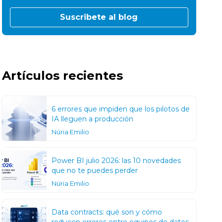
Artículos recientes
6 errores que impiden que los pilotos de
IA lleguen a producción
Núria Emilio
Power BI julio 2026: las 10 novedades
que no te puedes perder
Núria Emilio
Data contracts: qué son y cómo
reducen errores entre equipos de datos