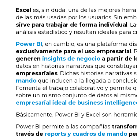
Excel
es, sin duda, una de las mejores herr
de las más usadas por los usuarios. Sin em
sirve para trabajar de forma individual
. L
análisis estadístico y resultan ideales para 
Power BI
, en cambio, es una plataforma di
exclusivamente para el uso empresarial
.
P
generen
insights de negocio
a partir de 
datos en historias narrativas que constituya
empresariales
. Dichas historias narrativas
mando
que inducen a la llegada a conclusio
Fomenta el trabajo colaborativo y permite q
sobre un mismo conjunto de datos al mism
empresarial ideal de business intelligenc
Básicamente, Power BI y Excel son herramie
Power BI permite a las compañías
transfor
través de
reports y cuadros de mando
per