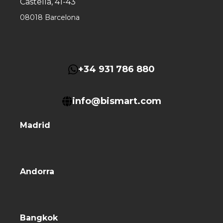
Castella, 41-43
08018 Barcelona
+34 931 786 880
info@bismart.com
Madrid
Andorra
Bangkok