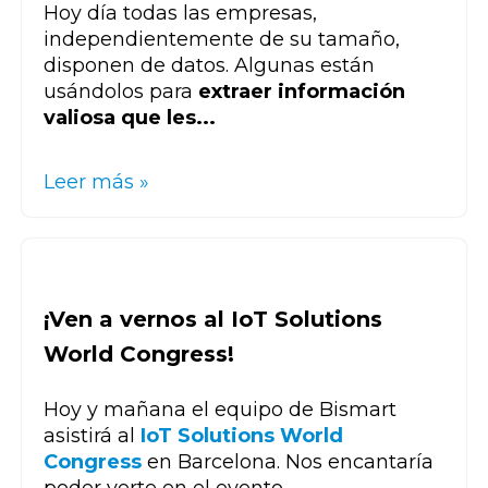
Hoy día todas las empresas,
independientemente de su tamaño,
disponen de datos. Algunas están
usándolos para
extraer información
valiosa que les...
Leer más »
¡Ven a vernos al IoT Solutions
World Congress!
Hoy y mañana el equipo de Bismart
asistirá al
IoT Solutions World
Congress
en Barcelona. Nos encantaría
poder verte en el evento.