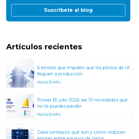
Artículos recientes
6 errores que impiden que los pilotos de IA
lleguen a producción
Núria Emilio
Power BI julio 2026: las 10 novedades que
no te puedes perder
Núria Emilio
Data contracts: qué son y cómo reducen
errores entre equipos de datos