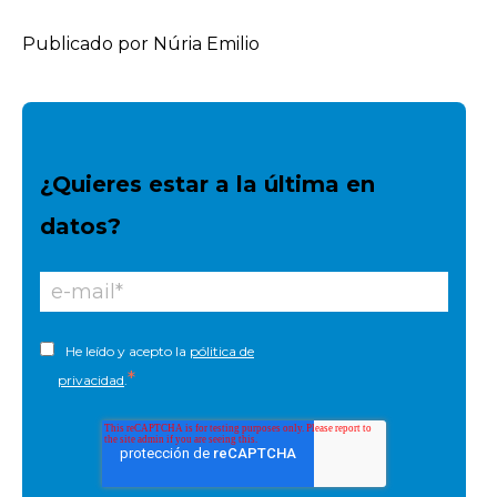
Publicado por Núria Emilio
¿Quieres estar a la última en
datos?
He leído y acepto la
pólitica de
*
privacidad
.