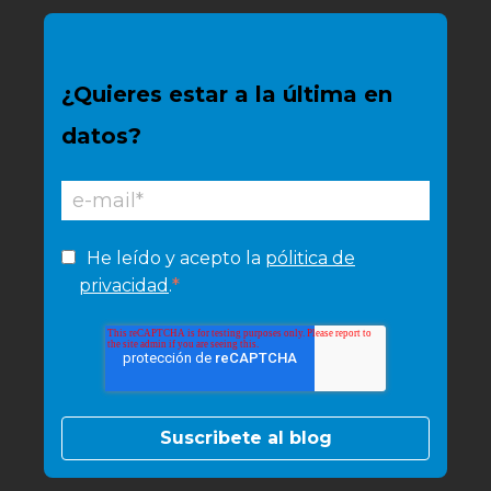
¿Quieres estar a la última en
datos?
He leído y acepto la
pólitica de
*
privacidad
.