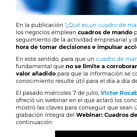
En la publicación '
¿Qué es un cuadro de man
los negocios emplean
cuadros de mando
p
seguimiento de la actividad empresarial y 
hora de tomar decisiones e impulsar acc
En este sentido, para que un
cuadro de ma
fundamental que
no se limite a corrobor
valor añadido
para que la información se c
conocimiento resulte útil para el día a día d
El pasado miércoles 7 de julio,
Victor Roca
ofreció un
webinar
en el que aclaró los co
mostró las claves para conseguir que sean ú
grabación íntegra del
Webinar: Cuadros de
continuación: