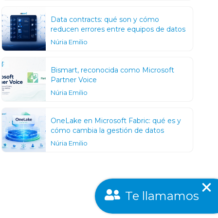
Data contracts: qué son y cómo
reducen errores entre equipos de datos
Núria Emilio
Bismart, reconocida como Microsoft
Partner Voice
Núria Emilio
OneLake en Microsoft Fabric: qué es y
cómo cambia la gestión de datos
Núria Emilio
Te llamamos