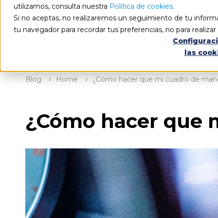
utilizamos, consulta nuestra
Política de cookies
.
Si no aceptas, no realizaremos un seguimiento de tu informa
tu navegador para recordar tus preferencias, no para realiza
Configurac
las cook
Blog
Home
¿Cómo hacer que mi cuadro de mand
¿Cómo hacer que m