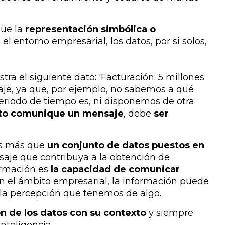
que la
representación simbólica o
n el entorno empresarial, los datos, por si solos,
 el siguiente dato: 'Facturación: 5 millones
aje, ya que, por ejemplo, no sabemos a qué
eriodo de tiempo es, ni disponemos de otra
to comunique un mensaje
, debe
ser
es más que
un conjunto de datos puestos en
je que contribuya a la obtención de
ormación es
la capacidad de comunicar
En el ámbito empresarial, la información puede
n la percepción que tenemos de algo.
ón de los datos con su contexto
y siempre