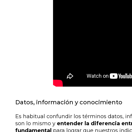
Datos, información y conocimiento
Es habitual confundir los términos datos, i
son lo mismo y
entender la diferencia en
fundamental
para lograr que nuestros ind