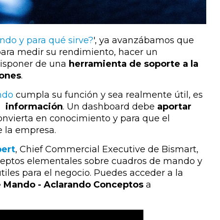
do y para qué sirve?
', ya avanzábamos que
ara medir su rendimiento, hacer un
disponer de una
herramienta de soporte a la
iones
.
ndo
cumpla su función y sea realmente útil, es
ar información
. Un dashboard debe
aportar
onvierta en conocimiento y para que el
e la empresa.
bert
, Chief Commercial Executive de Bismart,
nceptos elementales sobre cuadros de mando y
tiles para el negocio. Puedes acceder a la
 Mando - Aclarando Conceptos
a