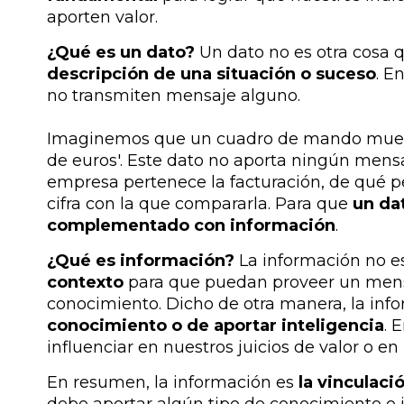
aporten valor.
¿Qué es un dato?
Un dato no es otra cosa 
descripción de una situación o suceso
. E
no transmiten mensaje alguno.
Imaginemos que un cuadro de mando muestra
de euros'. Este dato no aporta ningún mens
empresa pertenece la facturación, de qué p
cifra con la que compararla. Para que
un da
complementado con información
.
¿Qué es información?
La información no 
contexto
para que puedan proveer un mensa
conocimiento. Dicho de otra manera, la inf
conocimiento o de aportar inteligencia
. 
influenciar en nuestros juicios de valor o e
En resumen, la información es
la vinculaci