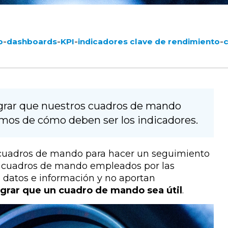
-
-
-
-
o
dashboards
KPI
indicadores clave de rendimiento
c
 lograr que nuestros cuadros de mando
amos de cómo deben ser los indicadores.
 cuadros de mando para hacer un seguimiento
de cuadros de mando empleados por las
e datos e información y no aportan
lograr que un cuadro de mando sea útil
.