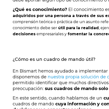
debe aportar algún tipo de conocimiento o i
¿Qué es conocimiento?
El conocimiento e
adquiridos por una persona a través de sus e
comprensión teórica o práctica de un asunto refer
conocimiento debe ser
útil para la realidad
, eje
decisiones
empresariales y
fomentar la concre
¿Cómo es un cuadro de mando útil?
En Bismart hemos ayudado a implementar
disponemos de
nuestra propia solución de
permitido identificar que muchos directi
preocupación:
sus cuadros de mando solo 
En este sentido, cuando hablamos de un
cu
cuadros de mando
cuya información y co