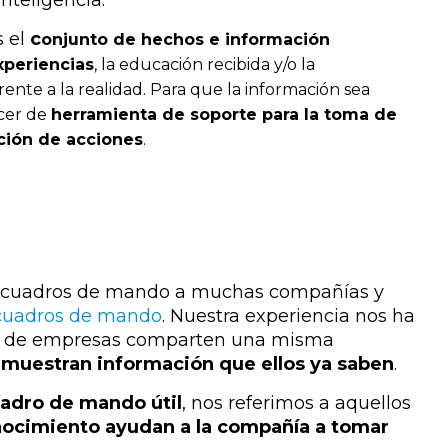
nteligencia.
s el
c
onjunto de hechos e información
xperiencias
, la educación recibida y/o la
ente a la realidad. Para que la información sea
rcer de
herramienta de soporte para la toma de
ción de acciones
.
 cuadros de mando a muchas compañías y
 cuadros de mando
. Nuestra experiencia nos ha
vos de empresas comparten una misma
muestran información que ellos ya saben
.
adro de mando útil
, nos referimos a aquellos
nocimiento ayudan a la compañía a tomar