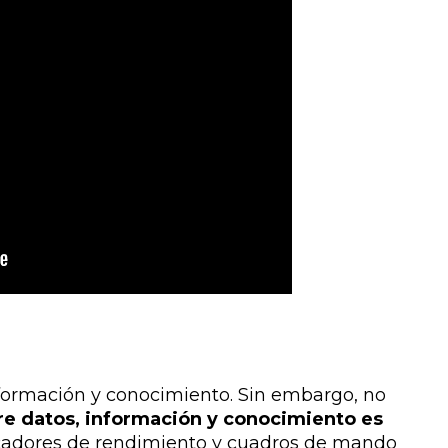
nformación y conocimiento. Sin embargo, no
tre datos, información y conocimiento es
icadores de rendimiento y cuadros de mando