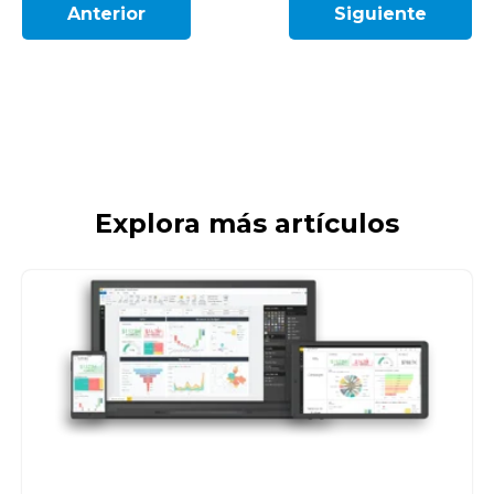
Anterior
Siguiente
Explora más artículos