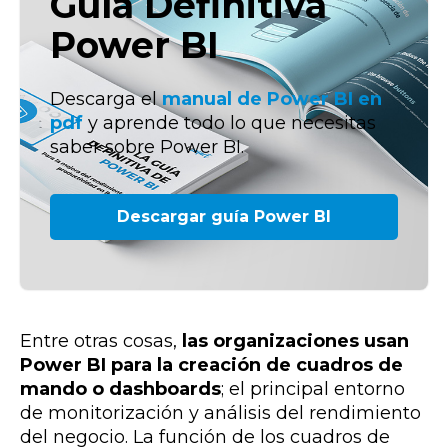
Guía Definitiva
Power BI
Descarga el
manual de Power BI en
pdf
y aprende todo lo que necesitas
saber sobre Power BI.
Descargar guía Power BI
Entre otras cosas,
las organizaciones usan
Power BI para la creación de cuadros de
mando o dashboards
; el principal entorno
de monitorización y análisis del rendimiento
del negocio. La función de los cuadros de