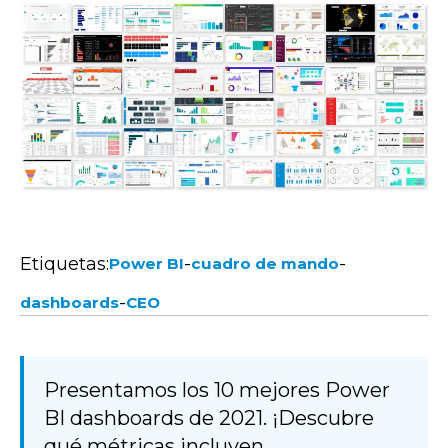
Etiquetas:
-
-
Power BI
cuadro de mando
-
dashboards
CEO
Presentamos los 10 mejores Power
BI dashboards de 2021. ¡Descubre
qué métricas incluyen