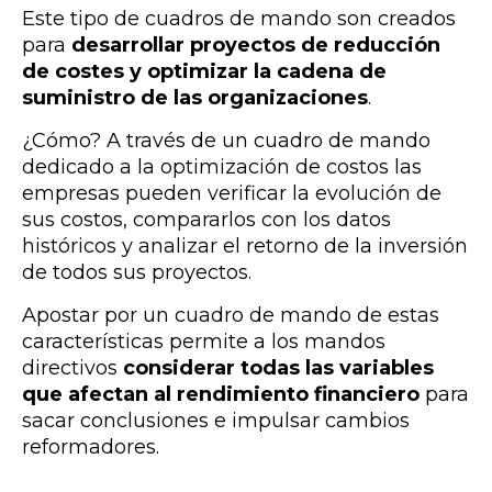
Este tipo de cuadros de mando son creados
para
desarrollar proyectos de reducción
de costes y optimizar la cadena de
suministro de las organizaciones
.
¿Cómo? A través de un cuadro de mando
dedicado a la optimización de costos las
empresas pueden verificar la evolución de
sus costos, compararlos con los datos
históricos y analizar el retorno de la inversión
de todos sus proyectos.
Apostar por un cuadro de mando de estas
características permite a los mandos
directivos
considerar todas las variables
que afectan al rendimiento financiero
para
sacar conclusiones e impulsar cambios
reformadores.