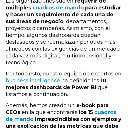
Las organizaciones suelen
requerir de
múltiples
cuadros de mando
para estudiar
y hacer un seguimiento de cada una de
sus áreas de negocio
, departamentos,
proyectos o campañas. Asimismo, con el
tiempo, algunos dashboards quedan
desfasados y se reemplazan por otros más
alineados con las exigencias de un mercado
cada vez más digital, multidimensional y
tecnológico.
Por todo esto, nuestro equipo de expertos en
business intelligence
ha definido los
10
mejores dashboards de Power BI
que
listamos a continuación.
Además, hemos creado un
e-book para
CEOs
en la que encontrarás
los 15
cuadros
de mando
imprescindibles con ejemplos y
una explicación de las métricas que debe