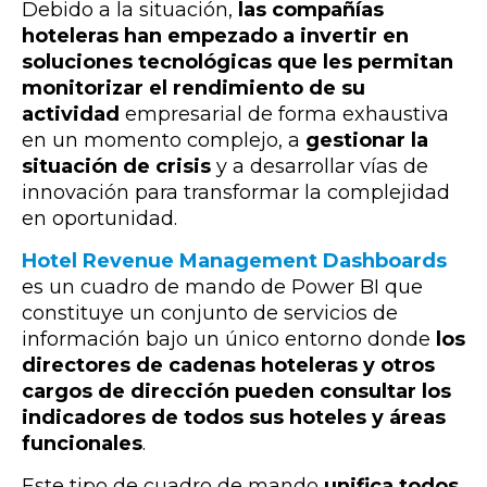
Debido a la situación,
las compañías
hoteleras han empezado a invertir en
soluciones tecnológicas que les permitan
monitorizar el rendimiento de su
actividad
empresarial de forma exhaustiva
en un momento complejo
, a
gestionar la
situación de crisis
y a desarrollar vías de
innovación para transformar la complejidad
en oportunidad.
Hotel Revenue Management Dashboards
es un cuadro de mando de Power BI que
constituye un conjunto de servicios de
información bajo un único entorno donde
los
directores de cadenas hoteleras y otros
cargos de dirección pueden consultar los
indicadores de todos sus hoteles y áreas
funcionales
.
Este tipo de cuadro de mando
unifica todos