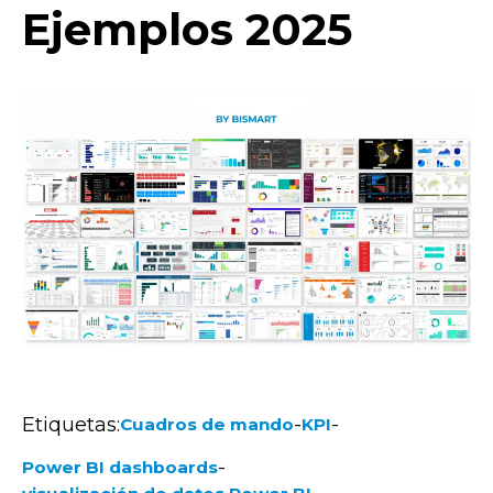
Ejemplos 2025
Etiquetas:
-
-
Cuadros de mando
KPI
-
Power BI dashboards