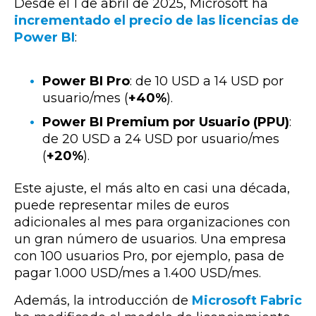
Desde el 1 de abril de 2025, Microsoft ha
incrementado el precio de las licencias de
Power BI
:
Power BI Pro
: de 10 USD a 14 USD por
usuario/mes (
+40%
).
Power BI Premium por Usuario (PPU)
:
de 20 USD a 24 USD por usuario/mes
(
+20%
).
Este ajuste, el más alto en casi una década,
puede representar miles de euros
adicionales al mes para organizaciones con
un gran número de usuarios. Una empresa
con 100 usuarios Pro, por ejemplo, pasa de
pagar 1.000 USD/mes a 1.400 USD/mes.
Además, la introducción de
Microsoft Fabric