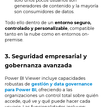
solo unos pocos usuarios son
generadores de contenido y la mayoría
son consumidores de datos.
Todo ello dentro de un
entorno seguro,
controlado y personalizable
, compatible
tanto en la nube como en entornos on-
premise.
3. Seguridad empresarial y
gobernanza avanzada
Power BI Viewer incluye capacidades
robustas de
gestión y data governance
para Power BI
, ofreciendo a las
organizaciones un control total sobre quién
accede, qué ve y qué puede hacer cada
usuario. Las funcionalidades incluyen: