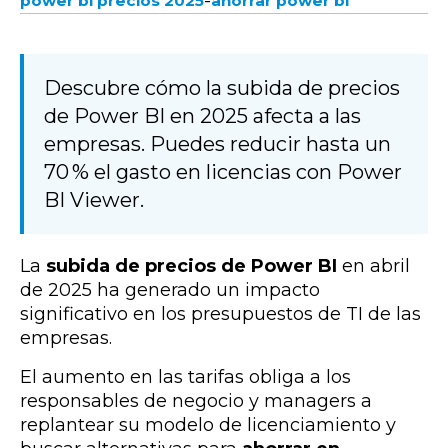
-
power bi precios 2025
ahorrar power bi
Descubre cómo la subida de precios
de Power BI en 2025 afecta a las
empresas. Puedes reducir hasta un
70 % el gasto en licencias con Power
BI Viewer.
La
subida de precios de Power BI
en abril
de 2025 ha generado un impacto
significativo en los presupuestos de TI de las
empresas.
El aumento en las tarifas obliga a los
responsables de negocio y managers a
replantear su modelo de licenciamiento y