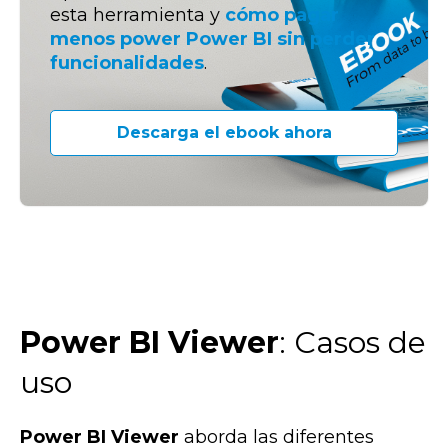
esta herramienta y
cómo pagar
menos power Power BI sin perder
funcionalidades
.
Descarga el ebook ahora
Power BI Viewer
: Casos de
uso
Power BI Viewer
aborda las diferentes