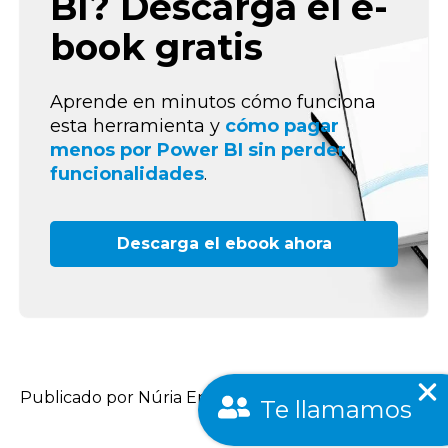
BI? Descarga el e-
book gratis
Aprende en minutos cómo funciona
esta herramienta y
cómo pagar
menos por Power BI sin perder
funcionalidades
.
Descarga el ebook ahora
Publicado por Núria Emilio
Te llamamos