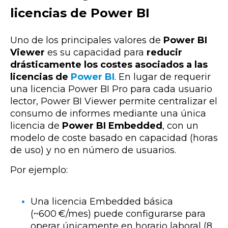
licencias de Power BI
Uno de los principales valores de
Power BI
Viewer
es su capacidad para
reducir
drásticamente los costes asociados a las
licencias de
Power BI
. En lugar de requerir
una licencia Power BI Pro para cada usuario
lector, Power BI Viewer permite centralizar el
consumo de informes mediante una única
licencia de
Power BI Embedded
, con un
modelo de coste basado en capacidad (horas
de uso) y no en número de usuarios.
Por ejemplo:
Una licencia Embedded básica
(~600 €/mes) puede configurarse para
operar únicamente en horario laboral (8