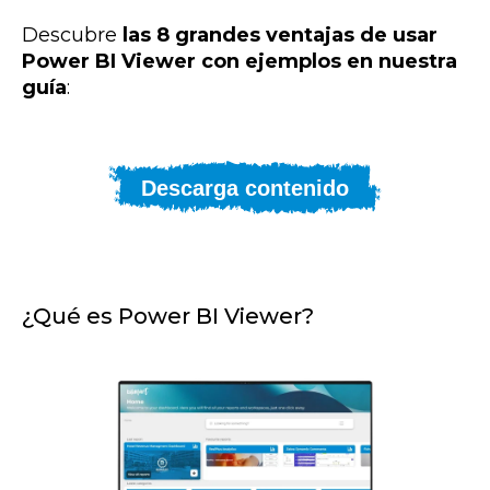
Descubre
las 8 grandes ventajas de usar
Power BI Viewer con ejemplos en nuestra
guía
:
Descarga contenido
¿Qué es Power BI Viewer?