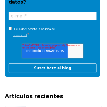
datos?
He leído y acepto la
pólitica de
*
privacidad
.
Artículos recientes