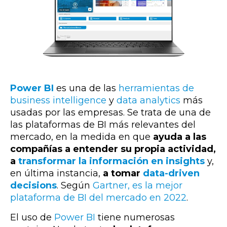
Power BI
es una de las
herramientas de
business intelligence
y
data analytics
más
usadas por las empresas. Se trata de una de
las plataformas de BI más relevantes del
mercado, en la medida en que
ayuda a las
compañías a entender su propia actividad,
a
transformar la información en insights
y,
en última instancia,
a tomar
data-driven
decisions
. Según
Gartner, es la mejor
plataforma de BI del mercado en 2022
.
El uso de
Power BI
tiene numerosas