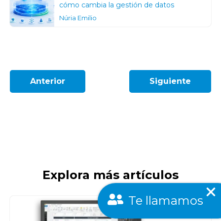
cómo cambia la gestión de datos
Núria Emilio
Anterior
Siguiente
Explora más artículos
Te llamamos