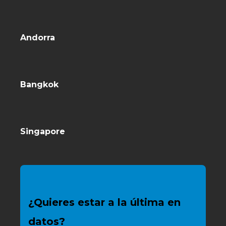
Andorra
Bangkok
Singapore
¿Quieres estar a la última en
datos?