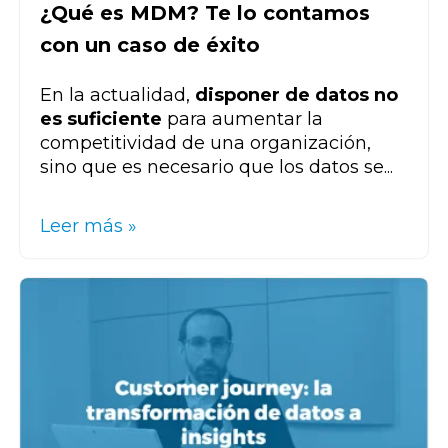
¿Qué es MDM? Te lo contamos
con un caso de éxito
En la actualidad,
disponer de datos no
es suficiente
para aumentar la
competitividad de una organización,
sino que es necesario que los datos se...
Leer más »