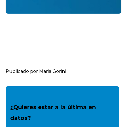
Publicado por Maria Gorini
¿Quieres estar a la última en
datos?