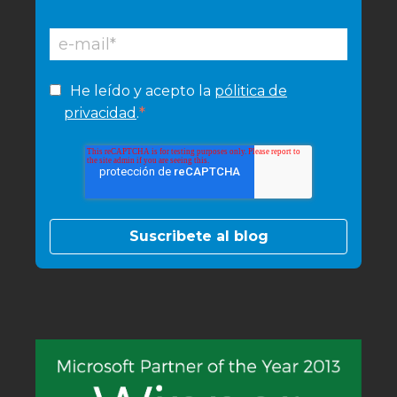
He leído y acepto la
pólitica de
*
privacidad
.