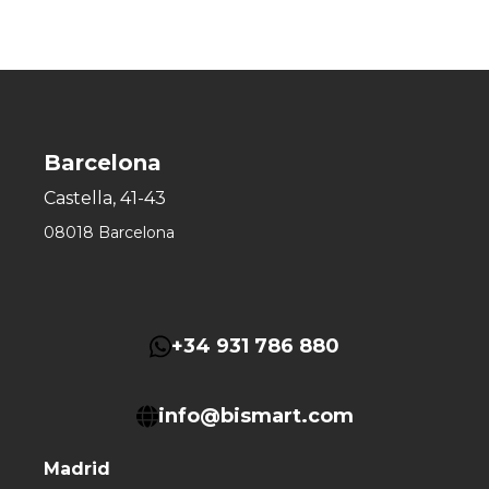
Barcelona
Castella, 41-43
08018 Barcelona
+34 931 786 880
info@bismart.com
Madrid