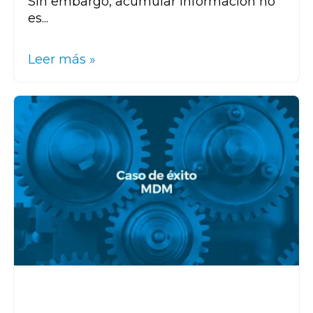
Sin embargo, acumular información no
es...
Leer más »