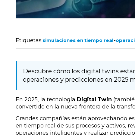
Etiquetas:
-
simulaciones en tiempo real
operaci
Descubre cómo los digital twins está
operaciones y predicciones en 2025 m
En 2025, la tecnología
Digital Twin
(tambié
convertido en la nueva frontera de la transf
Grandes compañías están aprovechando esta
en tiempo real de sus procesos y activos, r
operaciones inteligentes y realizar predicc