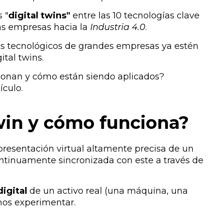
 "
digital twins"
entre las 10 tecnologías clave
las empresas hacia la
Industria 4.0
​.
es tecnológicos
de grandes empresas ya estén
ital twins.
ionan y
cómo están siendo aplicados
?
ículo.
win y cómo funciona?
resentación virtual altamente precisa de un
continuamente sincronizada con este a través de
digital
de un activo real (una máquina, una
emos experimentar.