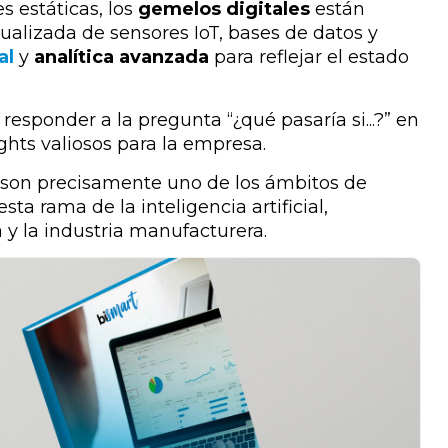
s estáticas, los
gemelos digitales
están
tualizada de sensores IoT, bases de datos y
al
y
analítica avanzada
para reflejar el estado
responder a la pregunta “¿qué pasaría si...?” en
ights valiosos para la empresa.
son precisamente uno de los ámbitos de
ta rama de la inteligencia artificial,
 y la industria manufacturera.