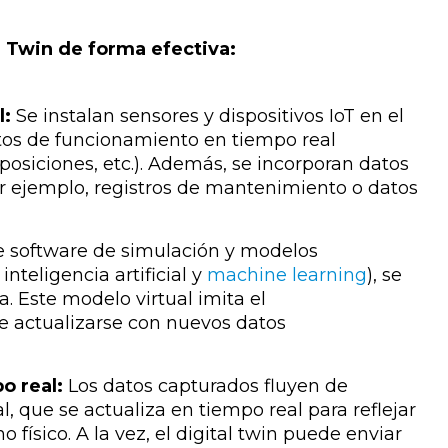
al Twin de forma efectiva:
l:
Se instalan sensores y dispositivos IoT en el
atos de funcionamiento en tiempo real
osiciones, etc.). Además, se incorporan datos
or ejemplo, registros de mantenimiento o datos
 software de simulación y modelos
teligencia artificial y
machine learning
), se
a. Este modelo virtual imita el
e actualizarse con nuevos datos
o real:
Los datos capturados fluyen de
l, que se
actualiza en tiempo real
para reflejar
físico. A la vez, el digital twin puede enviar