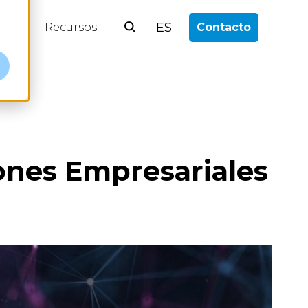
ES
log
Recursos
Contacto
iones Empresariales