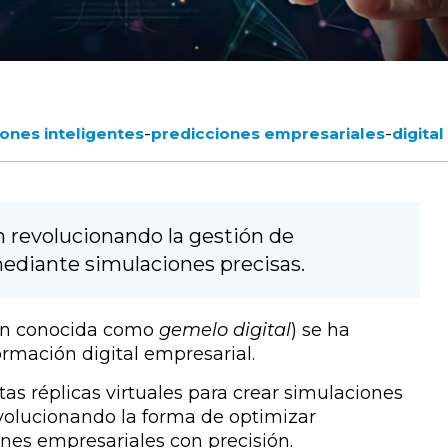
-
-
ones inteligentes
predicciones empresariales
digital
n revolucionando la gestión de
ediante simulaciones precisas.
n conocida como
gemelo digital
) se ha
ormación digital empresarial.
s réplicas virtuales para crear
simulaciones
evolucionando la forma de optimizar
iones empresariales con precisión
.