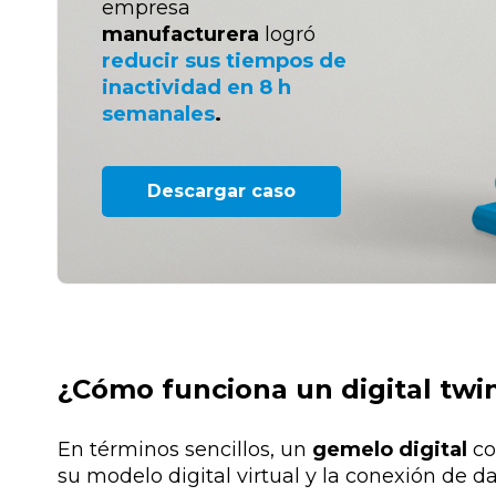
empresa
manufacturera
logró
reducir sus tiempos de
inactividad en 8 h
semanales
.
Descargar caso
¿Cómo funciona un digital twi
En términos sencillos, un
gemelo digital
co
su modelo digital virtual y la conexión de d