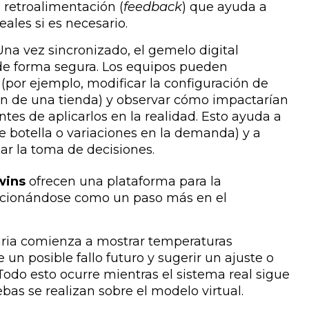
 retroalimentación (
feedback
) que ayuda a
ales si es necesario.
Una vez sincronizado, el gemelo digital
 de forma segura. Los equipos pueden
(por ejemplo, modificar la configuración de
ión de una tienda) y observar cómo impactarían
tes de aplicarlos en la realidad. Esto ayuda a
de botella o variaciones en la demanda) y a
r la toma de decisiones.
twins
ofrecen una plataforma para la
sicionándose como un paso más en el
ria comienza a mostrar temperaturas
 un posible fallo futuro y sugerir un ajuste o
odo esto ocurre mientras el sistema real sigue
bas se realizan sobre el modelo virtual.