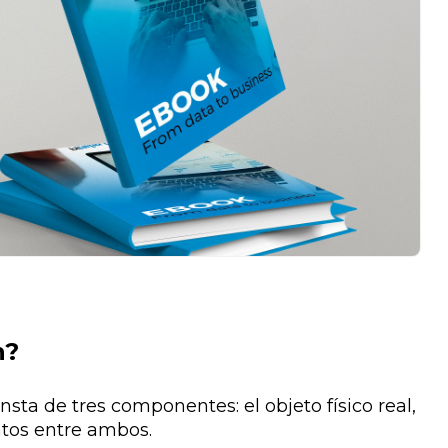
n?
nsta de tres componentes: el objeto físico real,
atos entre ambos​.