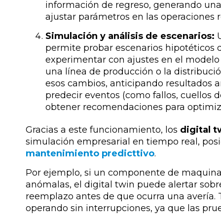
información de regreso, generando una
ajustar parámetros en las operaciones re
Simulación y análisis de escenarios:
permite probar escenarios hipotéticos
experimentar con ajustes en el modelo 
una línea de producción o la distribuc
esos cambios, anticipando resultados an
predecir eventos (como fallos, cuellos 
obtener recomendaciones para optimiza
Gracias a este funcionamiento, los
digital 
simulación empresarial en tiempo real
, po
mantenimiento predicttivo
.
Por ejemplo, si un componente de maquina
anómalas, el digital twin puede alertar sobre
reemplazo antes de que ocurra una avería. T
operando sin interrupciones, ya que las prue