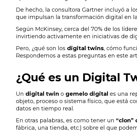
De hecho, la consultora Gartner incluyó a los
que impulsan la transformación digital en 
Según McKinsey, cerca del
70% de los líder
invirtiendo activamente en iniciativas de dig
Pero, ¿
qué son los
digital twins
, cómo func
Respondemos a estas preguntas en este art
¿Qué es un Digital T
Un
digital twin
o
gemelo digital
es una rep
objeto, proceso o sistema físico, que está 
datos en tiempo real​.
En otras palabras, es como tener un
“clon” 
fábrica, una tienda, etc.) sobre el que pod