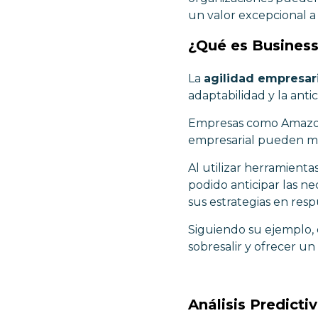
un valor excepcional a 
¿Qué es Business
La
agilidad empresar
adaptabilidad y la antic
Empresas como Amazon, 
empresarial pueden ma
Al utilizar herramienta
podido anticipar las ne
sus estrategias en res
Siguiendo su ejemplo, 
sobresalir y ofrecer un
Análisis Predicti