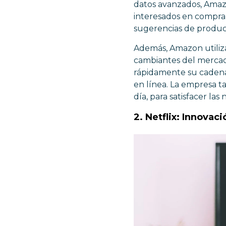
datos avanzados, Amazo
interesados en compra
sugerencias de producto
Además, Amazon utiliza
cambiantes del mercad
rápidamente su cadena 
en línea. La empresa t
día, para satisfacer la
2. Netflix: Innova