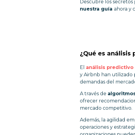
Descubre los secretos 
nuestra guía
ahora y 
¿Qué es análisis 
El
análisis predictivo
y Airbnb han utilizado 
demandas del mercad
A través de
algoritmo
ofrecer recomendacione
mercado competitivo.
Además, la agilidad emp
operaciones y estrateg
organizaciones pueden ut