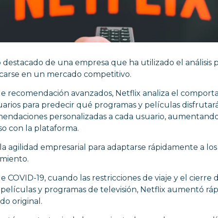
 destacado de una empresa que ha utilizado el análisis pr
acarse en un mercado competitivo.
de recomendación avanzados, Netflix analiza el compor
uarios para predecir qué programas y películas disfrutará
endaciones personalizadas a cada usuario, aumentando
so con la plataforma.
 la agilidad empresarial para adaptarse rápidamente a lo
miento.
COVID-19, cuando las restricciones de viaje y el cierre d
elículas y programas de televisión, Netflix aumentó rá
o original.