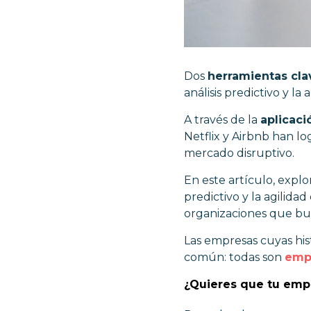
Dos
herramientas cla
análisis predictivo y la 
A través de la
aplicaci
Netflix y Airbnb han l
mercado disruptivo.
En este artículo, expl
predictivo y la agilidad
organizaciones que bu
Las empresas cuyas hi
común: todas son
emp
¿Quieres que tu emp