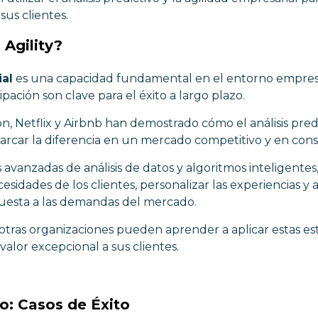
sus clientes.
 Agility?
ial
es una capacidad fundamental en el entorno empresar
ipación son clave para el éxito a largo plazo.
Netflix y Airbnb han demostrado cómo el análisis predic
rcar la diferencia en un mercado competitivo y en cons
s avanzadas de análisis de datos y algoritmos inteligente
cesidades de los clientes, personalizar las experiencias y
puesta a las demandas del mercado.
otras organizaciones pueden aprender a aplicar estas est
 valor excepcional a sus clientes.
vo: Casos de Éxito