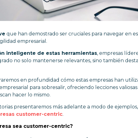
ve
que han demostrado ser cruciales para navegar en es
agilidad empresarial.
ón inteligente de estas herramientas
, empresas líde
ogrado no solo mantenerse relevantes, sino también dest
oraremos en profundidad cómo estas empresas han utilizad
 empresarial para sobresalir, ofreciendo lecciones valiosas
scan hacer lo mismo.
storias presentaremos más adelante a modo de ejemplos,
resas customer-centric
.
resa sea customer-centric?