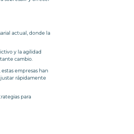
ial actual, donde la
tivo y la agilidad
tante cambio.
s, estas empresas han
 ajustar rápidamente
rategias para