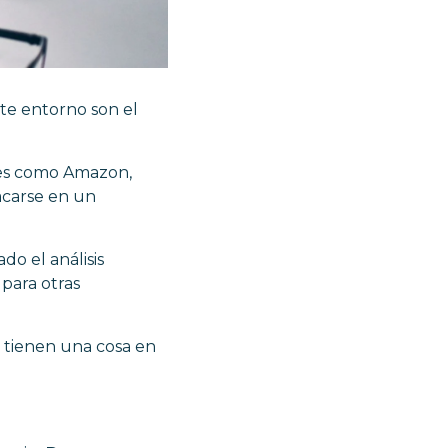
te entorno son el
res como Amazon,
acarse en un
o el análisis
 para otras
 tienen una cosa en