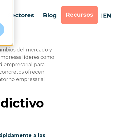
Recursos
Sectores
Blog
EN
cambios del mercado y
 empresas líderes como
dad empresarial para
 concretos ofrecen
ntorno empresarial
dictivo
ápidamente a las