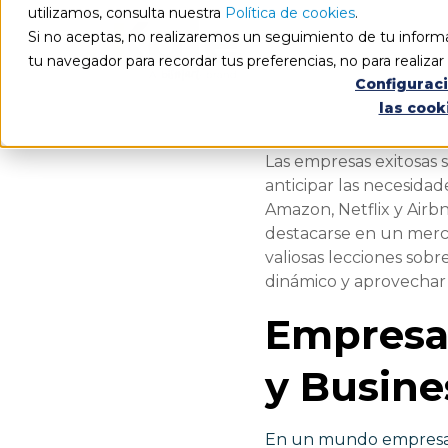
utilizamos, consulta nuestra
Política de cookies
.
Si no aceptas, no realizaremos un seguimiento de tu informa
tu navegador para recordar tus preferencias, no para realiza
Configurac
las cook
Las empresas exitosas
anticipar las necesida
Amazon, Netflix y Airbnb
destacarse en un merc
valiosas lecciones so
dinámico y aprovechar
Empresas
y Busine
En un mundo empresari