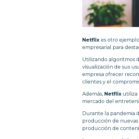
Netflix
es otro ejemplo
empresarial para dest
Utilizando algoritmos 
visualización de sus us
empresa ofrecer recom
clientes y el compromi
Además,
Netflix
utiliza
mercado del entreteni
Durante la pandemia de 
producción de nuevas p
producción de contenid