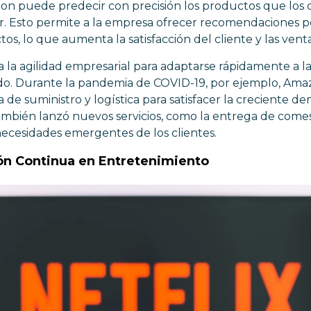
n puede predecir con precisión los productos que los c
r. Esto permite a la empresa ofrecer recomendaciones p
s, lo que aumenta la satisfacción del cliente y las venta
 la agilidad empresarial para adaptarse rápidamente a 
o. Durante la pandemia de COVID-19, por ejemplo, Ama
de suministro y logística para satisfacer la creciente 
ambién lanzó nuevos servicios, como la entrega de comes
s necesidades emergentes de los clientes.
ción Continua en Entretenimiento