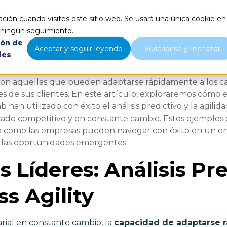
ción cuando visites este sitio web. Se usará una única cookie en
Servicios
Quiénes somos
r ningún seguimiento.
ión de
Aceptar y seguir leyendo
Suscribirse y rechazar
ies
 son aquellas que pueden adaptarse rápidamente a los 
des de sus clientes. En este artículo, exploraremos cómo
 han utilizado con éxito el análisis predictivo y la agili
ado competitivo y en constante cambio. Estos ejemplos
bre cómo las empresas pueden navegar con éxito en un e
 las oportunidades emergentes.
 Líderes: Análisis Pre
ss Agility
al en constante cambio, la
capacidad de adaptarse r