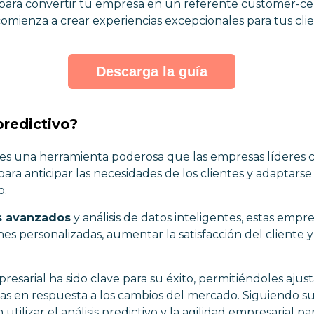
para convertir tu empresa en un referente customer-cent
comienza a crear experiencias excepcionales para tus clie
Descarga la guía
predictivo?
es una herramienta poderosa que las empresas líderes 
para anticipar las necesidades de los clientes y adaptars
o.
s avanzados
y análisis de datos inteligentes, estas empr
s personalizadas, aumentar la satisfacción del cliente 
resarial ha sido clave para su éxito, permitiéndoles aju
ias en respuesta a los cambios del mercado. Siguiendo su
ilizar el análisis predictivo y la agilidad empresarial par