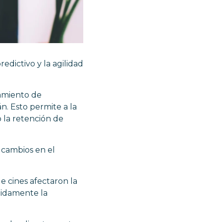
edictivo y la agilidad
tamiento de
n. Esto permite a la
 la retención de
s cambios en el
e cines afectaron la
pidamente la