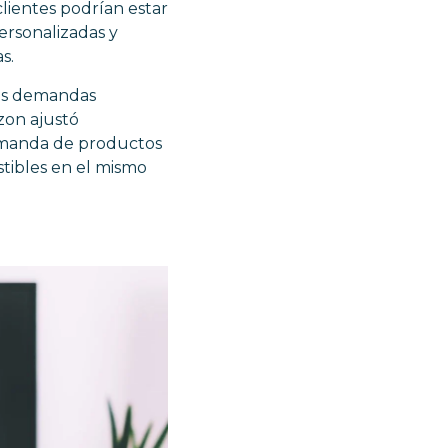
lientes podrían estar
ersonalizadas y
s.
las demandas
zon ajustó
demanda de productos
tibles en el mismo