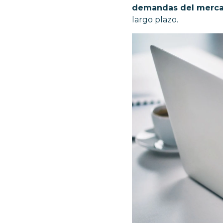
demandas del merc
largo plazo.