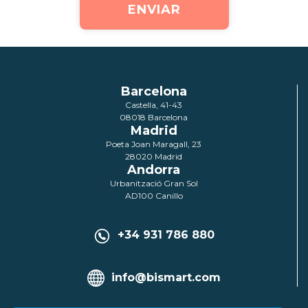
Barcelona
Castella, 41-43
08018 Barcelona
Madrid
Poeta Joan Maragall, 23
28020 Madrid
Andorra
Urbanització Gran Sol
AD100 Canillo
+34 931 786 880
info@bismart.com