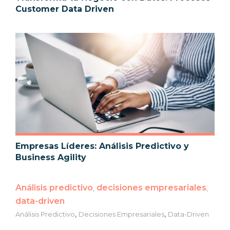
Customer Data Driven
Empresas Líderes: Análisis Predictivo y
Business Agility
Análisis predictivo
,
decisiones empresariales
,
data-driven
,
,
Análisis Predictivo
Decisiones Empresariales
Data-Driven