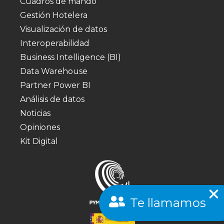
Cuadros de mando
Gestión Hotelera
Visualización de datos
Interoperabilidad
Business Intelligence (BI)
Data Warehouse
Partner Power BI
Análisis de datos
Noticias
Opiniones
Kit Digital
Te llamamos