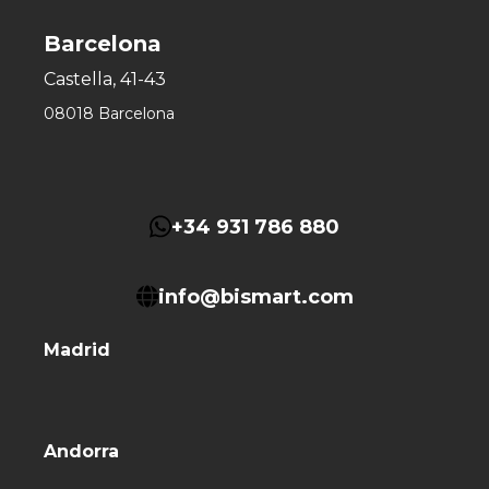
Barcelona
Castella, 41-43
08018 Barcelona
+34 931 786 880
info@bismart.com
Madrid
Andorra