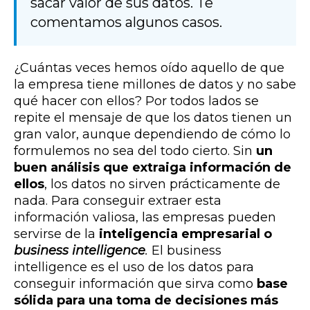
sacar valor de sus datos. Te
comentamos algunos casos.
¿Cuántas veces hemos oído aquello de que
la empresa tiene millones de datos y no sabe
qué hacer con ellos? Por todos lados se
repite el mensaje de que los datos tienen un
gran valor, aunque dependiendo de cómo lo
formulemos no sea del todo cierto. Sin
un
buen análisis que extraiga información de
ellos
, los datos no sirven prácticamente de
nada. Para conseguir extraer esta
información valiosa, las empresas pueden
servirse de la
inteligencia empresarial o
business intelligence
.
El business
intelligence es el uso de los datos para
conseguir información que sirva como
base
sólida para una toma de decisiones más