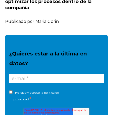
optimizar los procesos dentro de la
compañía
.
Publicado por Maria Gorini
¿Quieres estar a la última en
datos?
He leído y acepto la
pólitica de
*
privacidad
.