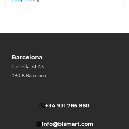
Leer más »
Barcelona
Castella, 41-43
08018 Barcelona
+34 931 786 880
info@bismart.com