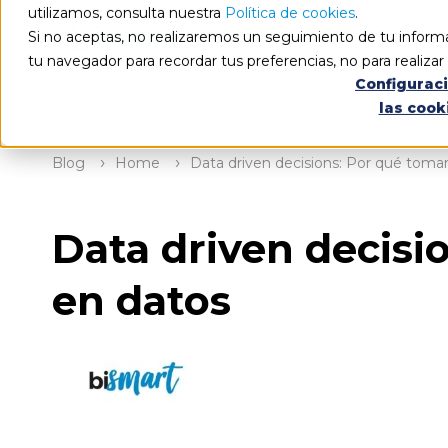
utilizamos, consulta nuestra
Política de cookies
.
Si no aceptas, no realizaremos un seguimiento de tu informa
tu navegador para recordar tus preferencias, no para realiza
Configurac
las cook
Blog
Home
Data driven decisions: Por qué toma
Data driven decisi
en datos