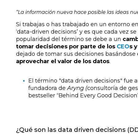
“La información nueva hace posible las ideas nueva
Si trabajas o has trabajado en un entorno 
‘
data-driven decisions
’ y es que cada vez s
popularidad del término se debe a un
camb
tomar decisiones por parte de los
CEO
s 
dejado de tomar sus decisiones basándose en
aprovechar el valor de los datos
.
El término "data driven decisions" fue 
fundadora de
Aryng (
consultoría de ges
bestseller “Behind Every Good Decision”
¿Qué son las data driven decisions (D