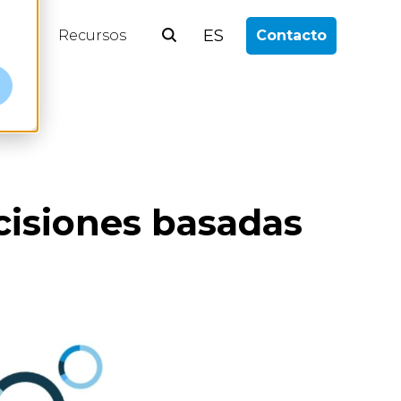
ES
log
Recursos
Contacto
cisiones basadas