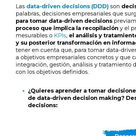
Las
data-driven decisions (DDD)
son
deci
palabras, decisiones empresariales que sur
para tomar data-driven decisions
previame
proceso que implica la recopilación
y el
p
mesurables o
KPIs
,
el análisis y tratamien
y su posterior transformación en informa
tener en cuenta que, para tomar data-drive
a objetivos empresariales concretos y que c
integración, gestión, análisis y tratamiento
con los objetivos definidos.
¿Quieres aprender a tomar decisione
de data-driven decision making? Des
decisions: