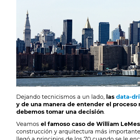
Dejando tecnicismos a un lado,
las
data-dr
y de una manera de entender el proceso
debemos tomar una decisión
.
Veamos
el famoso caso de William LeMes
construcción y arquitectura más importantes 
llegó a principios de los 70 cuando se le en