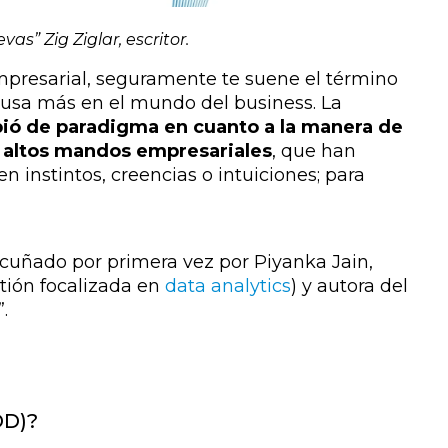
s” Zig Ziglar, escritor.
empresarial, seguramente te suene el término
e usa más en el mundo del business. La
ió de paradigma en cuanto a la manera de
y altos mandos empresariales
, que han
 instintos, creencias o intuiciones; para
acuñado por primera vez por Piyanka Jain,
tión focalizada en
data analytics
) y autora del
.
DD)?