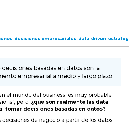
-
-
-
iones
decisiones empresariales
data-driven
estrateg
e decisiones basadas en datos son la
iento empresarial a medio y largo plazo.
 en el mundo del business, es muy probable
ions", pero,
¿qué son realmente las data
al tomar decisiones basadas en datos?
 decisiones de negocio a partir de los datos.