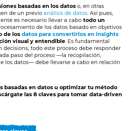
siones basadas en los datos
o, en otras
gen de un previo
análisis de datos
. Así pues,
nte es necesario llevar a cabo
todo un
rocesamiento de los datos basado en objetivos
to de los
datos para convertirlos en insights
ción visual y entendible
. Es fundamental
n decisions, todo este proceso debe responder
ada paso del proceso —la recopilación,
 de los datos— debe llevarse a cabo en relación
s basadas en datos u optimizar tu método
cárgate las 8 claves para tomar data-driven