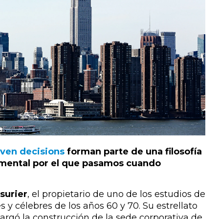
iven decisions
forman parte de una filosofía
 mental por el que pasamos cuando
surier
, el propietario de uno de los estudios de
y célebres de los años 60 y 70. Su estrellato
cargó la construcción de la sede corporativa de