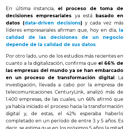
En última instancia,
el proceso de toma de
decisiones empresariales
ya está
basado en
datos (
data-driven decisions
)
y cada vez más
líderes empresariales afirman que, hoy en día,
la
calidad de las decisiones de un negocio
depende de la calidad de sus datos
.
Por otro lado, uno de los estudios más recientes en
cuanto a la digitalización, confirma que
el 66% de
las empresas del mundo ya se han embarcado
en un proceso de transformación digital
. La
investigación, llevada a cabo por la empresa de
telecomunicaciones CenturyLink, analizó más de
1.400 empresas, de las cuales, un 66% afirmó que
ya había iniciado el proceso hacia la transformación
digital y, de estas, el 42% esperaba haberlo
completado en un período de entre 3 y 5 años. Es
decir, se estima que en los próximos 5 años la mitad