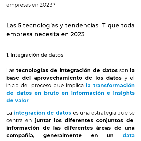
empresas en 2023?
Las 5 tecnologías y tendencias IT que toda
empresa necesita en 2023
1. Integración de datos
Las
tecnologías de integración de datos
son
la
base del aprovechamiento de los datos
y el
inicio del proceso que implica
la transformación
de datos en bruto en información e insights
de valor
.
La
integ
ración de datos
es
un
a
est
r
ateg
ia
que
se
cent
ra
en
juntar los diferentes conjuntos de
información de las diferentes áreas de una
compañía, generalmente en un
data