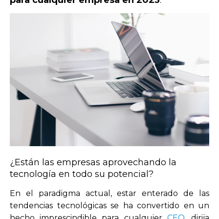
para cualquier empresa en 2023
.
¿Están las empresas aprovechando la
tecnología en todo su potencial?
En el paradigma actual, estar enterado de las
tendencias tecnológicas
se ha convertido en un
hecho imprescindible para cualquier
CEO
, dirija