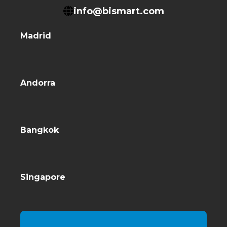
info@bismart.com
Madrid
Andorra
Bangkok
Singapore