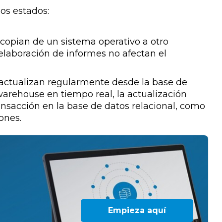
os estados:
copian de un sistema operativo a otro
 elaboración de informes no afectan el
actualizan regularmente desde la base de
warehouse en tiempo real, la actualización
nsacción en la base de datos relacional, como
ones.
Empieza aquí