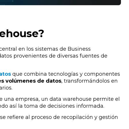
rehouse?
ntral en los sistemas de Business
r datos provenientes de diversas fuentes de
datos
que combina tecnologías y componentes
s volúmenes de datos
, transformándolos en
arios.
 de una empresa, un data warehouse permite el
tando así la toma de decisiones informada.
se refiere al proceso de recopilación y gestión