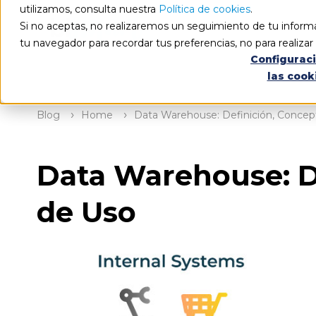
utilizamos, consulta nuestra
Política de cookies
.
Si no aceptas, no realizaremos un seguimiento de tu informa
tu navegador para recordar tus preferencias, no para realiza
Configurac
las cook
Blog
Home
Data Warehouse: Definición, Concept
Data Warehouse: De
de Uso