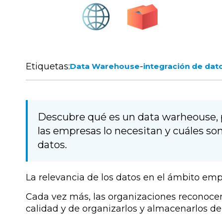
Etiquetas:
-
Data Warehouse
integración de dat
Descubre qué es un data warheouse, p
las empresas lo necesitan y cuáles so
datos.
La relevancia de los datos en el ámbito empr
Cada vez más, las organizaciones reconocen
calidad y de organizarlos y almacenarlos d