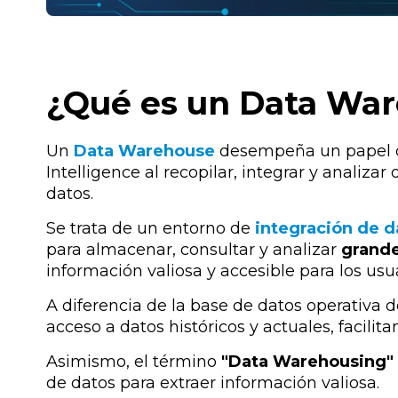
¿Qué es un Data Wa
Un
Data Warehouse
desempeña un papel ce
Intelligence al
recopilar, integrar y analiza
datos
.
Se trata de
un entorno de
integración de 
para almacenar, consultar y analizar
grande
información valiosa y accesible
para los usu
A diferencia de la base de datos operativa
acceso a datos históricos y actuales, facili
Asimismo, el término
"Data Warehousing"
de datos para extraer información valiosa
.