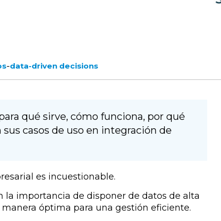
-
os
data-driven decisions
ara qué sirve, cómo funciona, por qué
n sus casos de uso en integración de
esarial es incuestionable.
 la importancia de disponer de datos de alta
e manera óptima para una gestión eficiente.