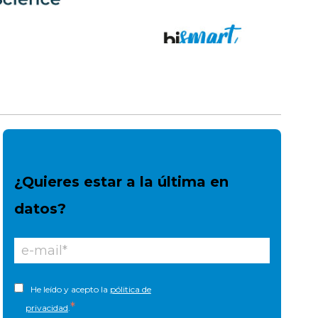
¿Quieres estar a la última en
datos?
He leído y acepto la
pólitica de
*
privacidad
.