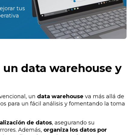
ejorar tus
erativa
e un data warehouse y
vencional,
un
data warehouse
va más allá de
s para un fácil análisis y fomentando la toma
alización de datos
, asegurando su
rrores. Además,
organiza los datos por