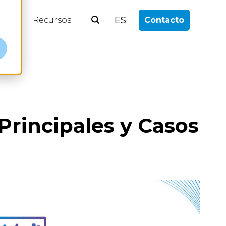
ES
log
Recursos
Contacto
Principales y Casos