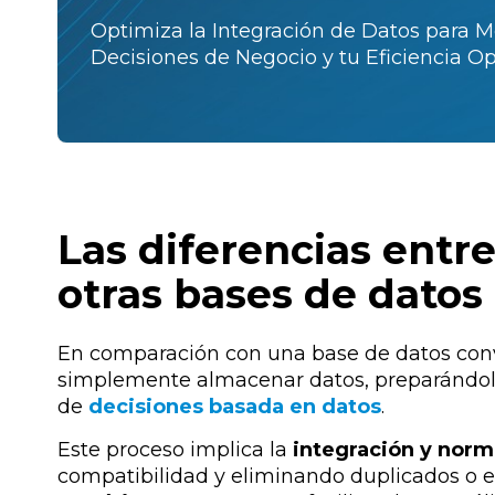
Optimiza la Integración de Datos para M
Decisiones de Negocio y tu Eficiencia Op
Las diferencias entr
otras bases de datos
En comparación con una base de datos con
simplemente almacenar datos, preparándolo
de
decisiones basada en datos
.
Este proceso implica la
integración y norm
compatibilidad y eliminando duplicados o e