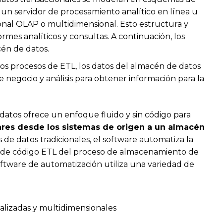
a un servidor de procesamiento analítico en línea u
nal OLAP o multidimensional. Esto estructura y
formes analíticos y consultas. A continuación, los
cén de datos.
s procesos de ETL, los datos del almacén de datos
e negocio y análisis para obtener información para la
atos ofrece un enfoque fluido y sin código para
ares desde los sistemas de origen a un almacén
s de datos tradicionales, el software automatiza la
ue de código ETL del proceso de almacenamiento de
oftware de automatización utiliza una variedad de
alizadas y multidimensionales