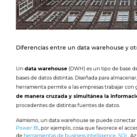
Diferencias entre un data warehouse y ot
Un
data warehouse
(DWH) es un tipo de base de 
bases de datos distintas. Diseñada para almacenar, fi
herramienta permite a las empresas trabajar con
de manera cruzada y simultánea la informaci
procedentes de distintas fuentes de datos.
Asimismo, un data warehouse se puede conectar
Power BI
, por ejemplo, cosa que favorece el acces
de
herramientas de business intelligence
,
SQL
, A