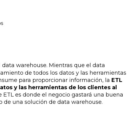
os
 data warehouse. Mientras que el data
miento de todos los datos y las herramientas
nsume para proporcionar información, la
ETL
tos y las herramientas de los clientes al
de ETL es donde el negocio gastará una buena
lo de una solución de data warehouse.