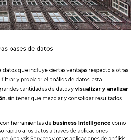
ras bases de datos
datos que incluye ciertas ventajas respecto a otras
ltrar y propiciar el análisis de datos, esta
 grandes cantidades de datos y
visualizar y analizar
ón
, sin tener que mezclar y consolidar resultados
 con herramientas de
business intelligence
como
o rápido a los datos a través de aplicaciones
zure Analysis Services y otras aplicaciones de análisi
s.