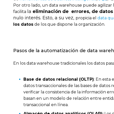
Por otro lado, un data warehouse puede agilizar l
la
eliminación de errores, de datos
facilita
nulo interés. Esto, a su vez,
propicia el
data qua
los datos
de los que dispone la organización.
Pasos de la automatización de data ware
En los data warehouse tradicionales los datos pasa
Base de datos relacional (OLTP)
: En esta 
datos transaccionales de las bases de datos r
verificar la consistencia de la información er
basan en un modelo de relación entre entida
transaccional en línea.
Almacén de datos analíticos (OLAP):
Los 