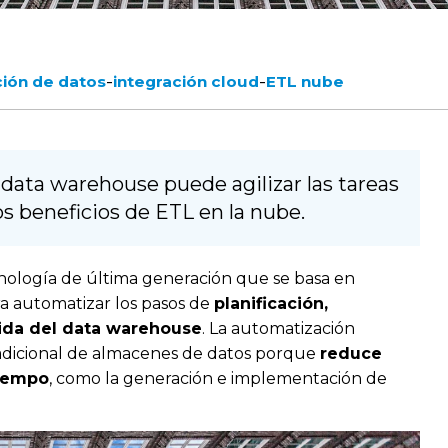
-
-
ción de datos
integración cloud
ETL nube
ata warehouse puede agilizar las tareas
s beneficios de ETL en la nube.
nología de última generación que se basa en
a automatizar los pasos de
planificación,
vida del data warehouse
. La automatización
tradicional de almacenes de datos porque
reduce
tiempo
, como la generación e implementación de