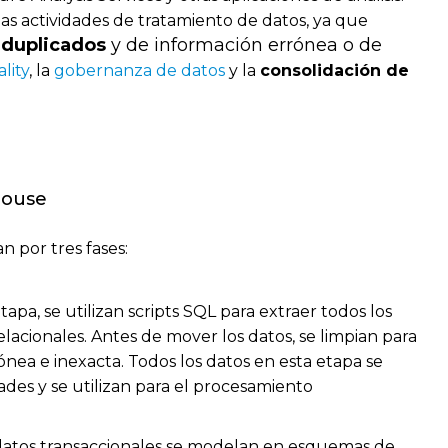
as actividades de tratamiento de datos, ya que
 duplicados
y de información errónea o de
lity
, la
gobernanza de datos
y la
consolidación de
house
n por tres fases:
etapa, se utilizan scripts SQL para extraer todos los
elacionales. Antes de mover los datos, se limpian para
rónea e inexacta. Todos los datos en esta etapa se
des y se utilizan para el procesamiento
datos transaccionales se modelan en esquemas de