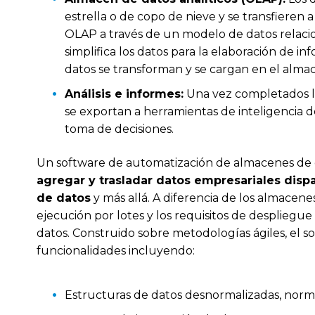
estrella o de copo de nieve y se transfieren 
OLAP a través de un modelo de datos relacio
simplifica los datos para la elaboración de in
datos se transforman y se cargan en el alma
Análisis e informes:
Una vez completados lo
se exportan a herramientas de inteligencia d
toma de decisiones.
Un software de automatización de almacenes de d
agregar y trasladar datos empresariales disp
de datos
y más allá. A diferencia de los almacene
ejecución por lotes y los requisitos de desplieg
datos. Construido sobre metodologías ágiles, el s
funcionalidades incluyendo:
Estructuras de datos desnormalizadas, norm