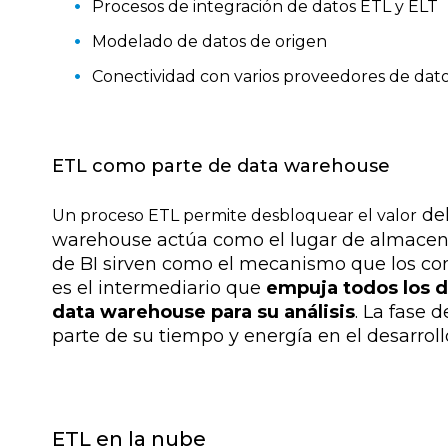
Procesos de integración de datos ETL y ELT
Modelado de datos de origen
Conectividad con varios proveedores de dat
ETL como parte de data warehouse
del
Un proceso ETL permite desbloquear el valor
warehouse actúa como el lugar de almacena
de BI sirven como el mecanismo que los co
es el intermediario que
empuja todos los da
data warehouse para su análisis
. La fase 
parte de su tiempo y energía en el desarrol
ETL en la nube