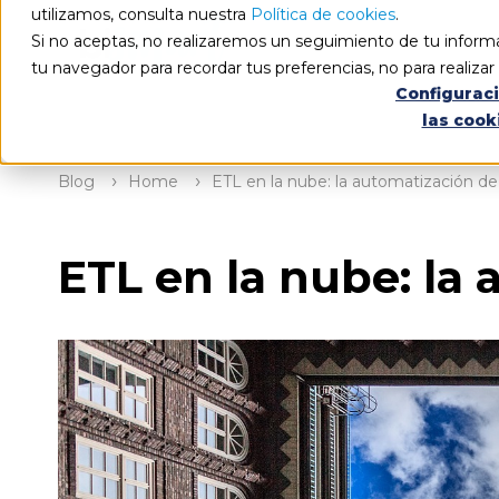
utilizamos, consulta nuestra
Política de cookies
.
Si no aceptas, no realizaremos un seguimiento de tu informa
tu navegador para recordar tus preferencias, no para realiza
Configurac
las cook
Blog
Home
ETL en la nube: la automatización d
ETL en la nube: la