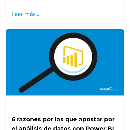
Leer más »
6 razones por las que apostar por
el análisis de datos con Power BI