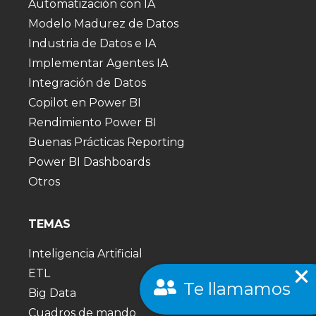
Automatización con IA
Modelo Madurez de Datos
Industria de Datos e IA
Implementar Agentes IA
Integración de Datos
Copilot en Power BI
Rendimiento Power BI
Buenas Prácticas Reporting
Power BI Dashboards
Otros
TEMAS
Inteligencia Artificial
ETL
Te llamamos
Big Data
Cuadros de mando