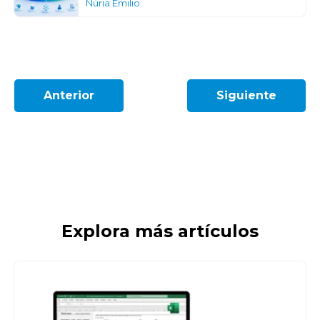
Núria Emilio
Anterior
Siguiente
Explora más artículos