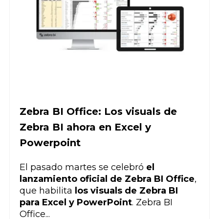
Zebra BI Office: Los visuals de
Zebra BI ahora en Excel y
Powerpoint
El pasado martes se celebró
el
lanzamiento oficial de Zebra BI Office
,
que habilita
los visuals de Zebra BI
para Excel y PowerPoint
. Zebra BI
Office...