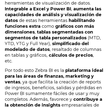
herramientas de visualización de datos.
Integrable a Excel y Power BI
,
aumenta las
capacidades de análisis y visualización de
datos
de estas herramientas
habilitando
funciones extra
como
gráficos con más
dimensiones
,
tablas segmentadas con
segmentos de tabla personalizados
(MTD,
YTD, YTG y Full Year),
simplificado del
modelado de datos
, resaltado de columnas
en tablas y gráficos,
cálculos de precios
,
etc.
Por todo esto Zebra BI es la
plataforma ideal
para las áreas de finanzas, marketing y
ventas
, ya que facilita la creación de reports
de ingresos, beneficios, salidas y pérdidas en
Power BI sumamente fáciles de usar y muy
completos. Además, favorece y
contribuye a
la obtención de insights
empresariales de