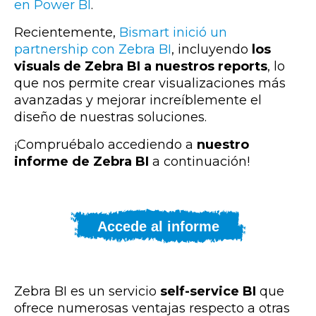
en Power BI
.
Recientemente,
Bismart inició un
partnership con Zebra BI
, incluyendo
los
visuals de Zebra BI a nuestros reports
, lo
que nos permite crear visualizaciones más
avanzadas y mejorar increíblemente el
diseño de nuestras soluciones.
¡Compruébalo accediendo a
nuestro
informe de Zebra BI
a continuación!
Accede al informe
Zebra BI es un servicio
self-service BI
que
ofrece numerosas ventajas respecto a otras