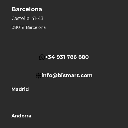
Barcelona
Castella, 41-43
08018 Barcelona
+34 931 786 880
info@bismart.com
Madrid
Andorra