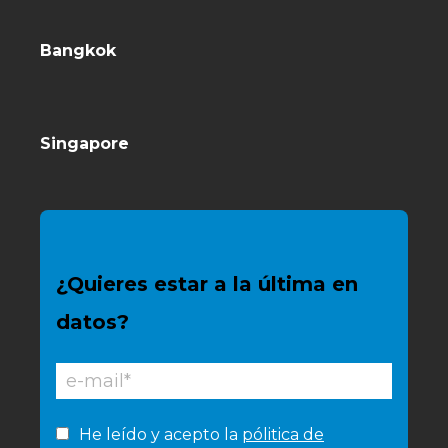
Bangkok
Singapore
¿Quieres estar a la última en
datos?
He leído y acepto la
pólitica de