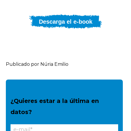
Descarga el e-book
Publicado por Núria Emilio
¿Quieres estar a la última en
datos?