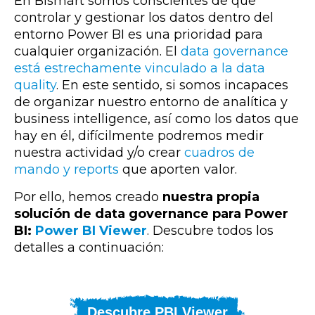
En Bismart somos conscientes de que
controlar y gestionar los datos dentro del
entorno Power BI es una prioridad para
cualquier organización. El
data governance
está estrechamente vinculado a la data
quality
. En este sentido, si somos incapaces
de organizar nuestro entorno de analítica y
business intelligence, así como los datos que
hay en él, difícilmente podremos medir
nuestra actividad y/o crear
cuadros de
mando y reports
que aporten valor.
Por ello, hemos creado
nuestra propia
solución de data governance para Power
BI:
Power BI Viewer
. Descubre todos los
detalles a continuación:
Descubre PBI Viewer