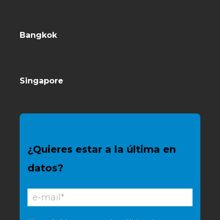
Bangkok
Singapore
¿Quieres estar a la última en
datos?