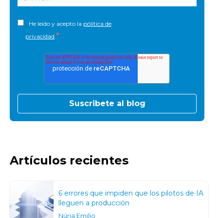
He leído y acepto la
pólitica de
*
privacidad
.
Artículos recientes
6 errores que impiden que los pilotos de IA
lleguen a producción
Núria Emilio