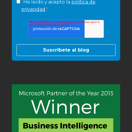
He leído y acepto la
pólitica de
*
privacidad
.