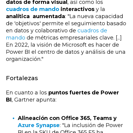
datos de forma visual
, así como los
cuadros de mando
interactivos
y la
analítica aumentada
: "La nueva capacidad
de 'objetivos' permite el seguimiento basado
en datos y colaborativo de
cuadros de
mando
de métricas empresariales clave. [...]
En 2022, la visión de Microsoft es hacer de
Power BI el centro de datos y análisis de una
organización."
Fortalezas
En cuanto a los
puntos fuertes de Power
BI
, Gartner apunta:
Alineación con Office 365, Teams y
Azure Synapse
: "La inclusión de Power
BI en la SKU de Office 365 E5 ha