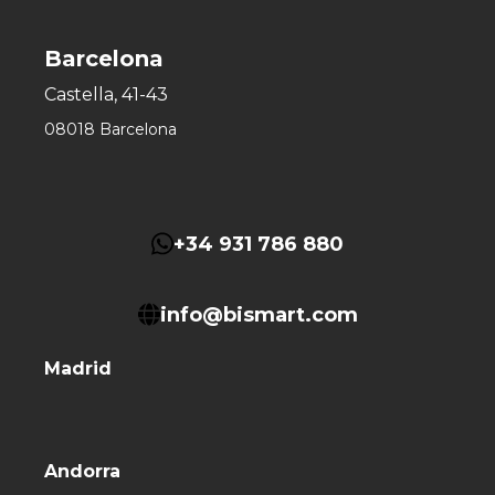
Barcelona
Castella, 41-43
08018 Barcelona
+34 931 786 880
info@bismart.com
Madrid
Andorra