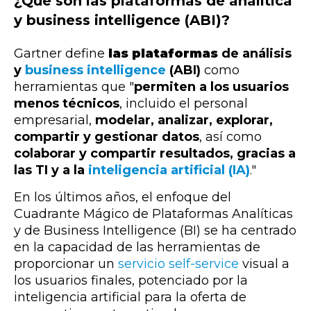
¿Qué son las plataformas de analítica
y business intelligence (ABI)?
Gartner define
las plataformas
de análisis
y
business intelligence
(ABI)
como
herramientas que "
permiten a los usuarios
menos técnicos
, incluido el personal
empresarial,
modelar, analizar, explorar,
compartir y gestionar datos
, así como
colaborar y compartir resultados, gracias a
las TI y a la
inteligencia artificial (IA)
."
En los últimos años,
el enfoque del
Cuadrante Mágico de Plataformas Analíticas
y de Business Intelligence (BI)
se ha centrado
en la capacidad de las herramientas de
proporcionar un
servicio self-service
visual a
los usuarios finales, potenciado por la
inteligencia artificial para la oferta de