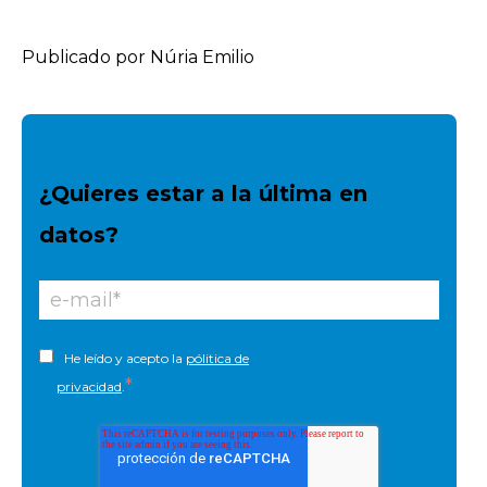
Publicado por Núria Emilio
¿Quieres estar a la última en
datos?
He leído y acepto la
pólitica de
*
privacidad
.