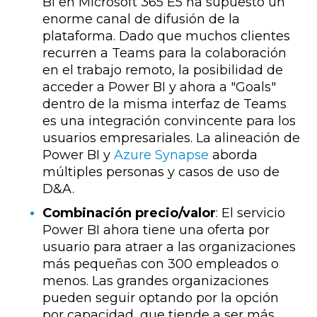
BI en Microsoft 365 E5 ha supuesto un
enorme canal de difusión de la
plataforma. Dado que muchos clientes
recurren a Teams para la colaboración
en el trabajo remoto, la posibilidad de
acceder a Power BI y ahora a "Goals"
dentro de la misma interfaz de Teams
es una integración convincente para los
usuarios empresariales. La alineación de
Power BI y
Azure Synapse
aborda
múltiples personas y casos de uso de
D&A.
Combinación precio/valor
: El servicio
Power BI ahora tiene una oferta por
usuario para atraer a las organizaciones
más pequeñas con 300 empleados o
menos. Las grandes organizaciones
pueden seguir optando por la opción
por capacidad, que tiende a ser más