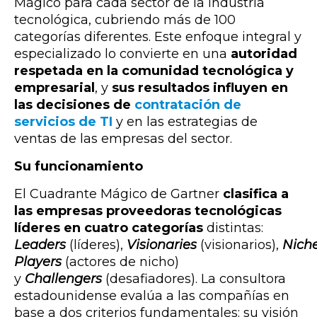
Mágico para cada sector de la industria
tecnológica, cubriendo más de 100
categorías diferentes. Este enfoque integral y
especializado lo convierte en una
autoridad
respetada en la comunidad tecnológica y
empresarial
, y
sus resultados influyen en
las decisiones de
contratación de
servicios de TI
y en las estrategias de
ventas de las empresas del sector.
Su funcionamiento
El Cuadrante Mágico de Gartner
clasifica a
las empresas proveedoras tecnológicas
líderes
en cuatro categorías
distintas:
Leaders
(líderes),
Visionaries
(visionarios),
Nich
Players
(actores de nicho)
y
Challengers
(desafiadores). La consultora
estadounidense evalúa a las compañías en
base a dos criterios fundamentales: su visión