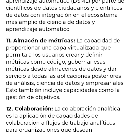
aprendizaje automático (DSML) por parte de
científicos de datos ciudadanos y científicos
de datos con integración en el ecosistema
más amplio de ciencia de datos y
aprendizaje automático.
11. Almacén de métricas:
La capacidad de
proporcionar una capa virtualizada que
permita a los usuarios crear y definir
métricas como código, gobernar esas
métricas desde almacenes de datos y dar
servicio a todas las aplicaciones posteriores
de análisis, ciencia de datos y empresariales.
Esto también incluye capacidades como la
gestión de objetivos.
12. Colaboración:
La colaboración analítica
es la aplicación de capacidades de
colaboración a flujos de trabajo analíticos
para organizaciones que desean