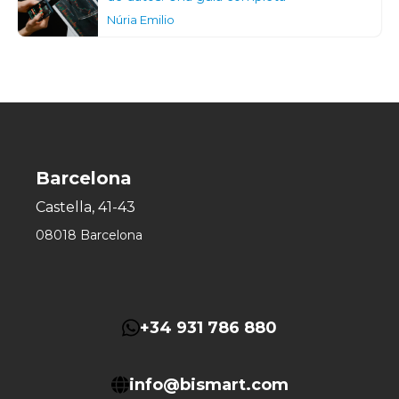
Núria Emilio
Barcelona
Castella, 41-43
08018 Barcelona
+34 931 786 880
info@bismart.com