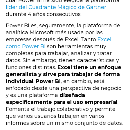
cual Power BI ha sido elegida la plataforma
líder del Cuadrante Mágico de Gartner
durante 4 años consecutivos.
Power BI es, seguramente, la plataforma de
analítica Microsoft más usada por las
empresas después de Excel.
Tanto
Excel
como Power BI
son herramientas muy
completas para trabajar, analizar y tratar
datos. Sin embargo, tienen características y
funciones distintas.
Excel tiene un enfoque
generalista y sirve para trabajar de forma
individual
.
Power BI
, en cambio, está
enfocado desde una perspectiva de negocio
y es una plataforma
diseñada
específicamente para el uso empresarial
.
Fomenta el trabajo colaborativo y
permite
que varios usuarios trabajen en varios
informes sobre un mismo conjunto de datos
.