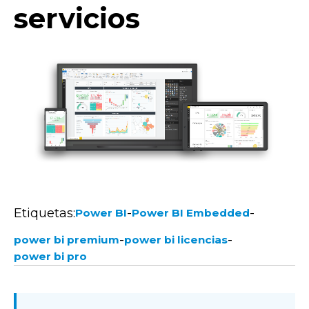
servicios
Etiquetas:
-
-
Power BI
Power BI Embedded
-
-
power bi premium
power bi licencias
power bi pro