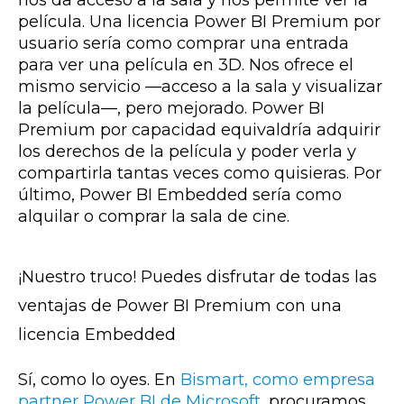
nos da acceso a la sala y nos permite ver la
película. Una licencia Power BI Premium por
usuario sería como comprar una entrada
para ver una película en 3D. Nos ofrece el
mismo servicio —acceso a la sala y visualizar
la película—, pero mejorado. Power BI
Premium por capacidad equivaldría adquirir
los derechos de la película y poder verla y
compartirla tantas veces como quisieras. Por
último, Power BI Embedded sería como
alquilar o comprar la sala de cine.
¡Nuestro truco! Puedes disfrutar de todas las
ventajas de Power BI Premium con una
licencia Embedded
Sí, como lo oyes. En
Bismart, como empresa
partner Power BI de Microsoft
, procuramos