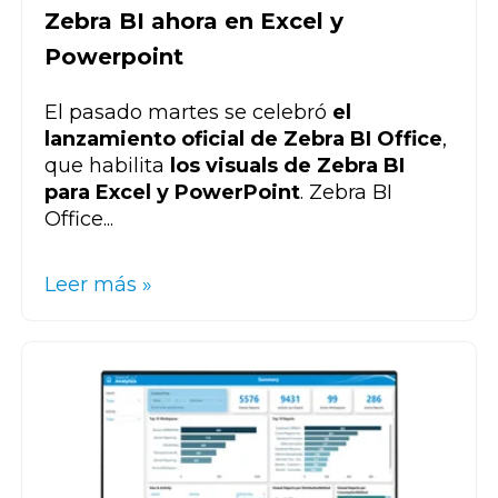
Zebra BI ahora en Excel y
Powerpoint
El pasado martes se celebró
el
lanzamiento oficial de Zebra BI Office
,
que habilita
los visuals de Zebra BI
para Excel y PowerPoint
. Zebra BI
Office...
Leer más »