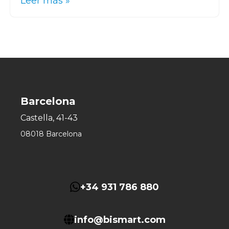
Leer más »
Barcelona
Castella, 41-43
08018 Barcelona
+34 931 786 880
info@bismart.com