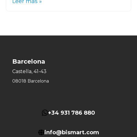
Leer más »
Barcelona
Castella, 41-43
08018 Barcelona
+34 931 786 880
info@bismart.com