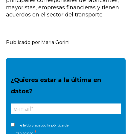
principales corresponsales de fabricantes,
mayoristas, empresas financieras y tienen
acuerdos en el sector del transporte.
Publicado por Maria Gorini
¿Quieres estar a la última en
datos?
He leído y acepto la
pólitica de
*
privacidad
.