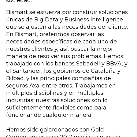
sociedad.
Bismart se esfuerza por construir soluciones
únicas de Big Data y Business Intelligence
que se ajusten a las necesidades del cliente.
En Bismart, preferimos observar las
necesidades específicas de cada uno de
nuestros clientes y, así, buscar la mejor
manera de resolver sus problemas. Hemos
trabajado con los bancos Sabadell y BBVA, y
el Santander, los gobiernos de Cataluña y
Bilbao, y las principales compañías de
seguros Axa, entre otros. Trabajamos en
múltiples disciplinas y en múltiples
industrias; nuestras soluciones son lo
suficientemente flexibles como para
funcionar de cualquier manera.
Hemos sido galardonados con Gold