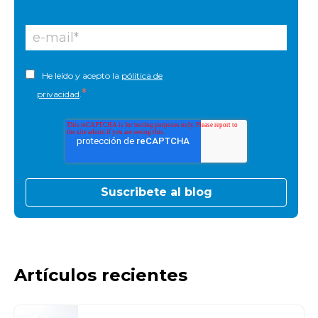
He leído y acepto la
pólitica de
*
privacidad
.
Artículos recientes