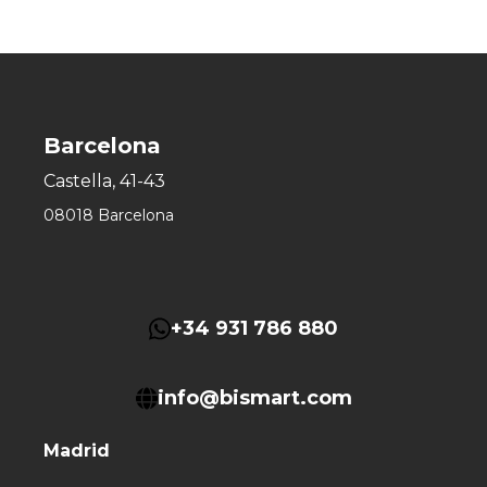
Barcelona
Castella, 41-43
08018 Barcelona
+34 931 786 880
info@bismart.com
Madrid