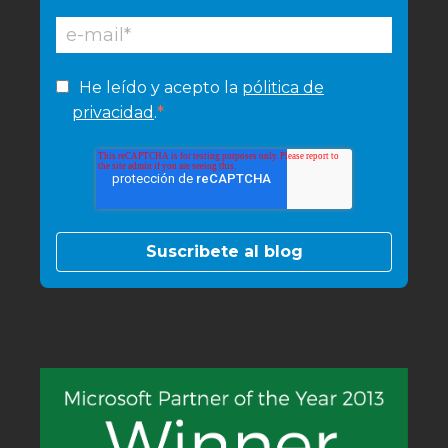
He leído y acepto la
pólitica de
*
privacidad
.