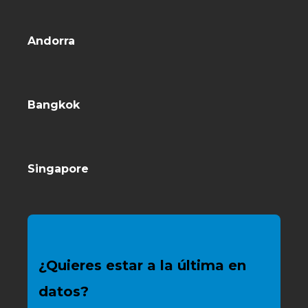
Andorra
Bangkok
Singapore
¿Quieres estar a la última en
datos?